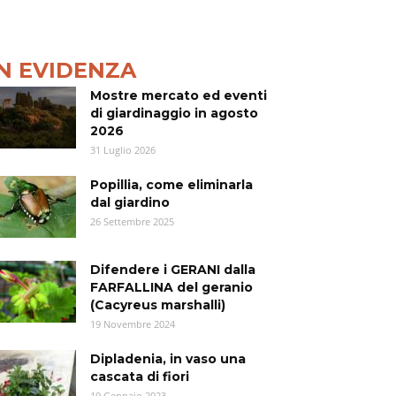
IN EVIDENZA
Mostre mercato ed eventi
di giardinaggio in agosto
2026
31 Luglio 2026
Popillia, come eliminarla
dal giardino
26 Settembre 2025
Difendere i GERANI dalla
FARFALLINA del geranio
(Cacyreus marshalli)
19 Novembre 2024
Dipladenia, in vaso una
cascata di fiori
19 Gennaio 2023