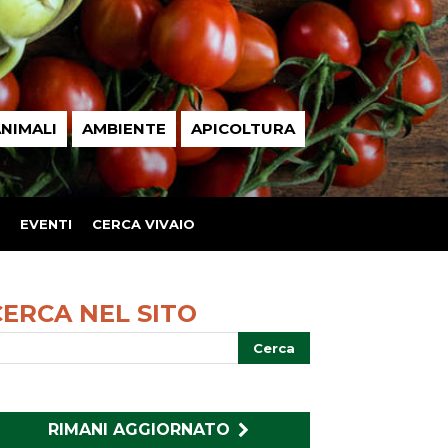
NIMALI
AMBIENTE
APICOLTURA
EVENTI
CERCA VIVAIO
CERCA NEL SITO
RIMANI AGGIORNATO