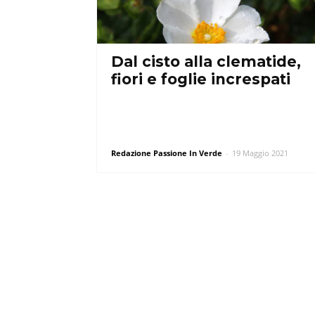
Dal cisto alla clematide,
fiori e foglie increspati
Redazione Passione In Verde
-
19 Maggio 2021