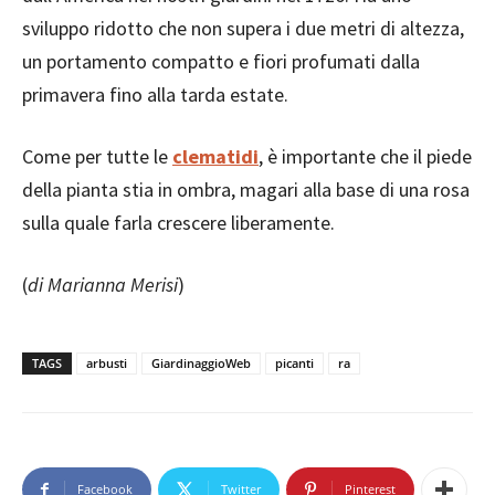
sviluppo ridotto che non supera i due metri di altezza,
un portamento compatto e fiori profumati dalla
primavera fino alla tarda estate.
Come per tutte le
clematidi
, è importante che il piede
della pianta stia in ombra, magari alla base di una rosa
sulla quale farla crescere liberamente.
(
di Marianna Merisi
)
TAGS
arbusti
GiardinaggioWeb
picanti
ra
Facebook
Twitter
Pinterest