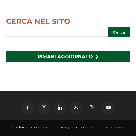
CERCA NEL SITO
RIMANI AGGIORNATO
Disclaimer e note legali
Privacy
Informativa estesa sui cookie