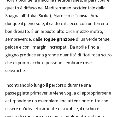
questo è diffuso nel Mediterraneo occidentale dalla
Spagna all’Italia (Sicilia), Marocco e Tunisia. Ama
dunque il pieno sole, il caldo e il secco con un terreno
ben drenato. È un arbusto alto circa mezzo metro,
sempreverde, dalle
foglie grinzose
di un verde tenue,
pelose e con i margini increspati. Da aprile fino a
giugno produce una grande quantità di fiori rosa scuro
che di primo acchito possono sembrare rose
selvatiche.
Incontrandolo lungo il percorso durante una
passeggiata primaverile viene voglia di appropriarsene
estirpandone un esemplare, ma attenzione: oltre che
essere un’idea eticamente discutibile, il rischio è
quello di sradicare una pianta inutilmente andando