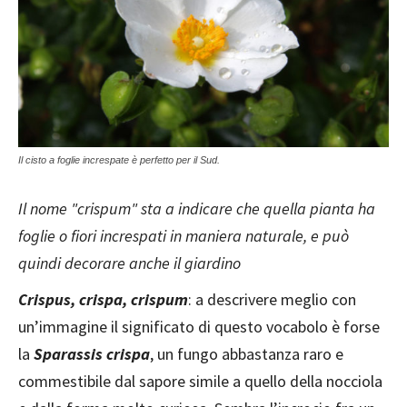
Il cisto a foglie increspate è perfetto per il Sud.
Il nome "crispum" sta a indicare che quella pianta ha
foglie o fiori increspati in maniera naturale, e può
quindi decorare anche il giardino
Crispus, crispa, crispum
: a descrivere meglio con
un’immagine il significato di questo vocabolo è forse
la
Sparassis crispa
, un fungo abbastanza raro e
commestibile dal sapore simile a quello della nocciola