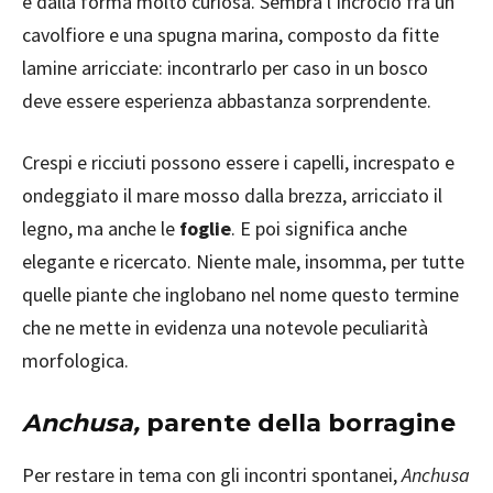
e dalla forma molto curiosa. Sembra l’incrocio fra un
cavolfiore e una spugna marina, composto da fitte
lamine arricciate: incontrarlo per caso in un bosco
deve essere esperienza abbastanza sorprendente.
Crespi e ricciuti possono essere i capelli, increspato e
ondeggiato il mare mosso dalla brezza, arricciato il
legno, ma anche le
foglie
. E poi significa anche
elegante e ricercato. Niente male, insomma, per tutte
quelle piante che inglobano nel nome questo termine
che ne mette in evidenza una notevole peculiarità
morfologica.
Anchusa,
parente della borragine
Per restare in tema con gli incontri spontanei,
Anchusa