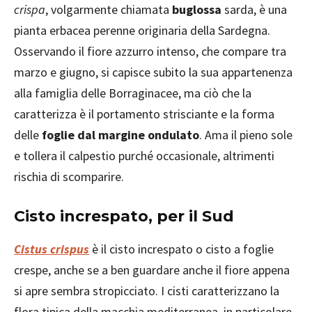
crispa
, volgarmente chiamata
buglossa
sarda, è una
pianta erbacea perenne originaria della Sardegna.
Osservando il fiore azzurro intenso, che compare tra
marzo e giugno, si capisce subito la sua appartenenza
alla famiglia delle Borraginacee, ma ciò che la
caratterizza è il portamento strisciante e la forma
delle
foglie dal margine ondulato
. Ama il pieno sole
e tollera il calpestio purché occasionale, altrimenti
rischia di scomparire.
Cisto increspato, per il Sud
Cistus crispus
è il cisto increspato o cisto a foglie
crespe, anche se a ben guardare anche il fiore appena
si apre sembra stropicciato. I cisti caratterizzano la
flora tipica della macchia mediterranea, in particolare