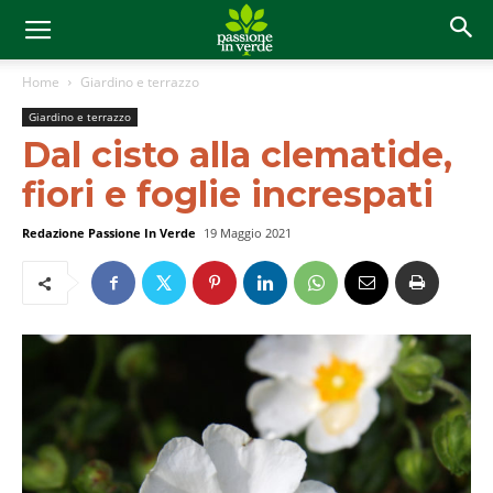
Home
Giardino e terrazzo
Giardino e terrazzo
Dal cisto alla clematide,
fiori e foglie increspati
Redazione Passione In Verde
19 Maggio 2021