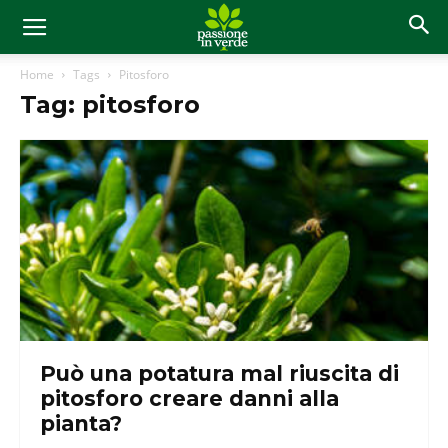
Home
Tags
Pitosforo
Tag: pitosforo
Può una potatura mal riuscita di
pitosforo creare danni alla
pianta?