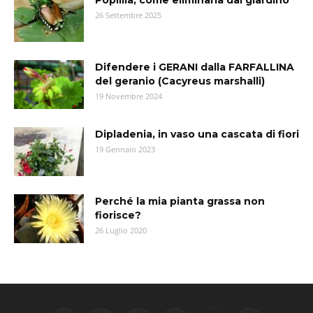
Popillia, come eliminarla dal giardino
26 Settembre 2025
Difendere i GERANI dalla FARFALLINA
del geranio (Cacyreus marshalli)
19 Novembre 2024
Dipladenia, in vaso una cascata di fiori
19 Gennaio 2023
Perché la mia pianta grassa non
fiorisce?
26 Luglio 2020