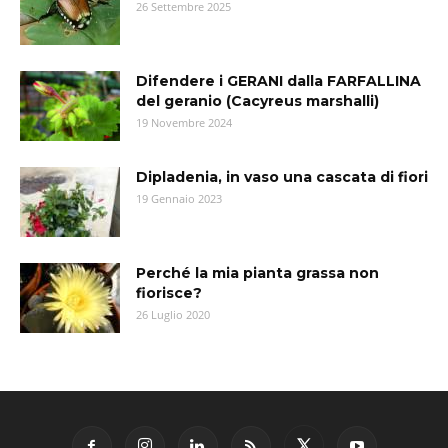
26 Settembre 2025
Difendere i GERANI dalla FARFALLINA
del geranio (Cacyreus marshalli)
19 Novembre 2024
Dipladenia, in vaso una cascata di fiori
19 Gennaio 2023
Perché la mia pianta grassa non
fiorisce?
26 Luglio 2020