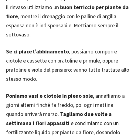
il rinvaso utilizziamo un
buon terriccio per piante da
fiore
, mentre il drenaggio con le palline di argilla
espansa non è indispensabile. Mettiamo sempre il
sottovaso.
Se ci piace l’abbinamento
, possiamo comporre
ciotole e cassette con pratoline e primule, oppure
pratoline e viole del pensiero: vanno tutte trattate allo
stesso modo.
Poniamo vasi e ciotole in pieno sole
, annaffiamo a
giorni alterni finché fa freddo, poi ogni mattina
quando arriverà marzo.
Tagliamo due volte a
settimana i fiori appassiti
e concimiamo con un
fertilizzante liquido per piante da fiore, dosandolo