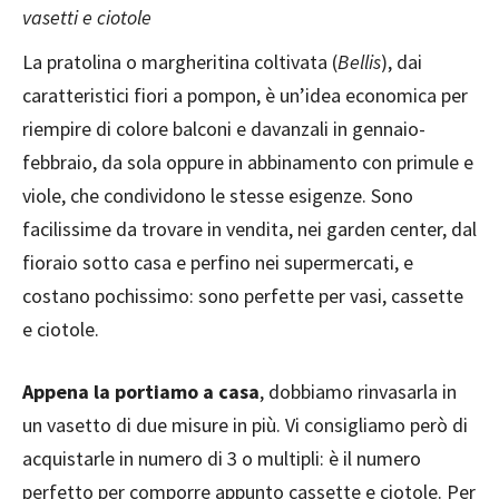
vasetti e ciotole
La pratolina o margheritina coltivata (
Bellis
), dai
caratteristici fiori a pompon, è un’idea economica per
riempire di colore balconi e davanzali in gennaio-
febbraio, da sola oppure in abbinamento con primule e
viole, che condividono le stesse esigenze. Sono
facilissime da trovare in vendita, nei garden center, dal
fioraio sotto casa e perfino nei supermercati, e
costano pochissimo: sono perfette per vasi, cassette
e ciotole.
Appena la portiamo a casa
, dobbiamo rinvasarla in
un vasetto di due misure in più. Vi consigliamo però di
acquistarle in numero di 3 o multipli: è il numero
perfetto per comporre appunto cassette e ciotole. Per