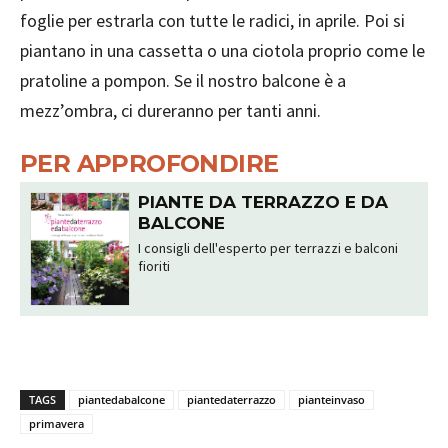
foglie per estrarla con tutte le radici, in aprile. Poi si
piantano in una cassetta o una ciotola proprio come le
pratoline a pompon. Se il nostro balcone è a
mezz’ombra, ci dureranno per tanti anni.
PER APPROFONDIRE
PIANTE DA TERRAZZO E DA
BALCONE
I consigli dell'esperto per terrazzi e balconi
fioriti
TAGS
piantedabalcone
piantedaterrazzo
pianteinvaso
primavera