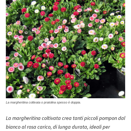
La margheritina coltivata o pratolina spesso è doppia.
La margheritina coltivata crea tanti piccoli pompon dal
bianco al rosa carico, di lunga durata, ideali per