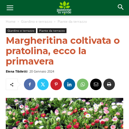
Home
Giardino e terrazzo
Piante da terrazzo
Giardino e terrazzo
Piante da terrazzo
Margheritina coltivata o
pratolina, ecco la
primavera
Elena Tibiletti
20 Gennaio 2024