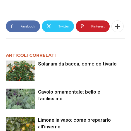
Facebook
Twitter
Pinterest
ARTICOLI CORRELATI
Solanum da bacca, come coltivarlo
Cavolo ornamentale: bello e
facilissimo
Limone in vaso: come prepararlo
all’inverno