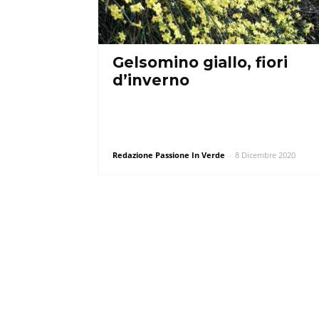
Gelsomino giallo, fiori
d’inverno
Redazione Passione In Verde
-
8 Dicembre 2020