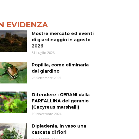
IN EVIDENZA
Mostre mercato ed eventi
di giardinaggio in agosto
2026
31 Luglio 2026
Popillia, come eliminarla
dal giardino
26 Settembre 2025
Difendere i GERANI dalla
FARFALLINA del geranio
(Cacyreus marshalli)
19 Novembre 2024
Dipladenia, in vaso una
cascata di fiori
19 Gennaio 2023