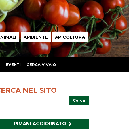
NIMALI
AMBIENTE
APICOLTURA
EVENTI
CERCA VIVAIO
CERCA NEL SITO
RIMANI AGGIORNATO