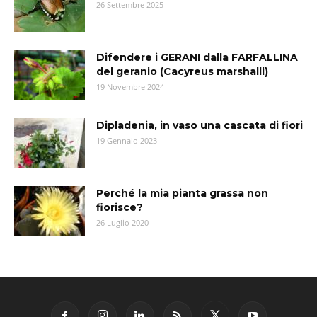
26 Settembre 2025
Difendere i GERANI dalla FARFALLINA
del geranio (Cacyreus marshalli)
19 Novembre 2024
Dipladenia, in vaso una cascata di fiori
19 Gennaio 2023
Perché la mia pianta grassa non
fiorisce?
26 Luglio 2020