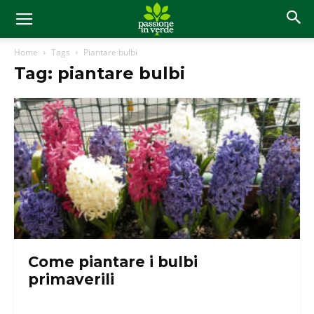
Home
Tags
Piantare bulbi
Tag: piantare bulbi
Come piantare i bulbi
primaverili