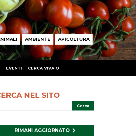
NIMALI
AMBIENTE
APICOLTURA
EVENTI
CERCA VIVAIO
CERCA NEL SITO
RIMANI AGGIORNATO