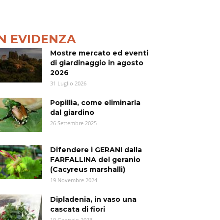
IN EVIDENZA
Mostre mercato ed eventi
di giardinaggio in agosto
2026
31 Luglio 2026
Popillia, come eliminarla
dal giardino
26 Settembre 2025
Difendere i GERANI dalla
FARFALLINA del geranio
(Cacyreus marshalli)
19 Novembre 2024
Dipladenia, in vaso una
cascata di fiori
19 Gennaio 2023