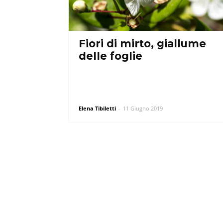
Fiori di mirto, giallume
delle foglie
Elena Tibiletti
-
11 Giugno 2019