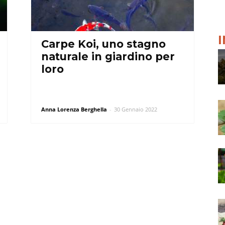
Carpe Koi, uno stagno
naturale in giardino per
loro
Anna Lorenza Berghella
-
30 Gennaio 2022