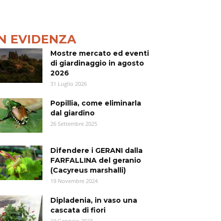
IN EVIDENZA
Mostre mercato ed eventi
di giardinaggio in agosto
2026
31 Luglio 2026
Popillia, come eliminarla
dal giardino
26 Settembre 2025
Difendere i GERANI dalla
FARFALLINA del geranio
(Cacyreus marshalli)
19 Novembre 2024
Dipladenia, in vaso una
cascata di fiori
19 Gennaio 2023