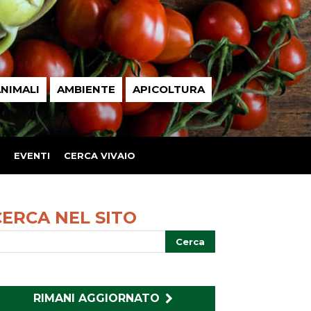
NIMALI
AMBIENTE
APICOLTURA
EVENTI
CERCA VIVAIO
CERCA NEL SITO
RIMANI AGGIORNATO