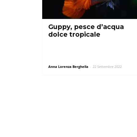
Guppy, pesce d’acqua
dolce tropicale
Anna Lorenza Berghella
-
22 Settembre 2022