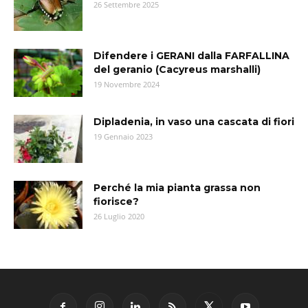
26 Settembre 2025
Difendere i GERANI dalla FARFALLINA
del geranio (Cacyreus marshalli)
19 Novembre 2024
Dipladenia, in vaso una cascata di fiori
19 Gennaio 2023
Perché la mia pianta grassa non
fiorisce?
26 Luglio 2020