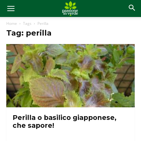
Home
Tags
Perilla
Tag: perilla
Perilla o basilico giapponese,
che sapore!