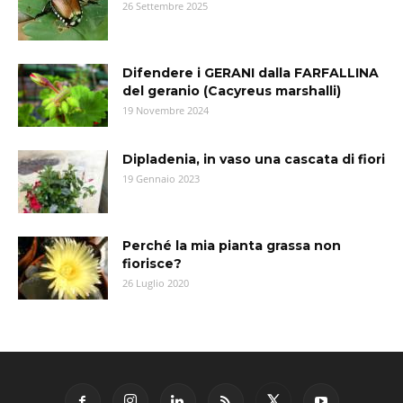
26 Settembre 2025
Difendere i GERANI dalla FARFALLINA
del geranio (Cacyreus marshalli)
19 Novembre 2024
Dipladenia, in vaso una cascata di fiori
19 Gennaio 2023
Perché la mia pianta grassa non
fiorisce?
26 Luglio 2020