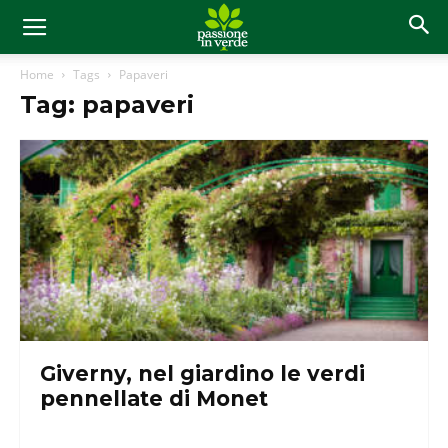
Home
Tags
Papaveri
Tag: papaveri
Giverny, nel giardino le verdi
pennellate di Monet