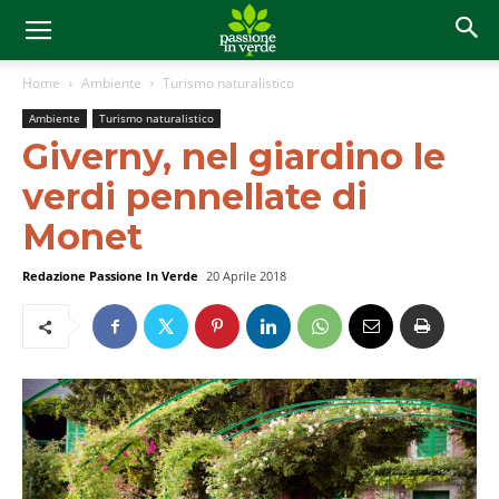
Home
Ambiente
Turismo naturalistico
Ambiente
Turismo naturalistico
Giverny, nel giardino le
verdi pennellate di
Monet
Redazione Passione In Verde
20 Aprile 2018