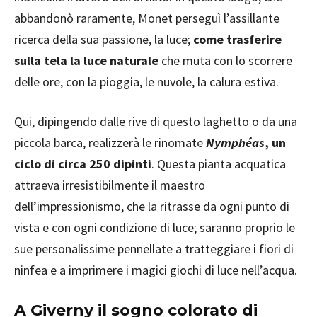
abbandonò raramente, Monet perseguì l’assillante
ricerca della sua passione, la luce;
come trasferire
sulla tela la luce naturale
che muta con lo scorrere
delle ore, con la pioggia, le nuvole, la calura estiva.
Qui, dipingendo dalle rive di questo laghetto o da una
piccola barca, realizzerà le rinomate
Nymphéas
, un
ciclo di circa 250 dipinti
. Questa pianta acquatica
attraeva irresistibilmente il maestro
dell’impressionismo, che la ritrasse da ogni punto di
vista e con ogni condizione di luce; saranno proprio le
sue personalissime pennellate a tratteggiare i fiori di
ninfea e a imprimere i magici giochi di luce nell’acqua.
A Giverny il sogno colorato di