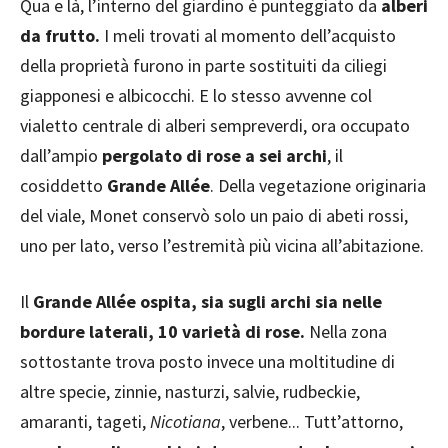
Qua e là, l’interno del giardino è punteggiato da
alberi
da frutto.
I meli trovati al momento dell’acquisto
della proprietà furono in parte sostituiti da ciliegi
giapponesi e albicocchi. E lo stesso avvenne col
vialetto centrale di alberi sempreverdi, ora occupato
dall’ampio
pergolato di rose a sei archi
, il
cosiddetto
Grande Allée
. Della vegetazione originaria
del viale, Monet conservò solo un paio di abeti rossi,
uno per lato, verso l’estremità più vicina all’abitazione.
Il
Grande Allée ospita, sia sugli archi sia nelle
bordure laterali, 10 varietà di rose.
Nella zona
sottostante trova posto invece una moltitudine di
altre specie, zinnie, nasturzi, salvie, rudbeckie,
amaranti, tageti,
Nicotiana
, verbene... Tutt’attorno,