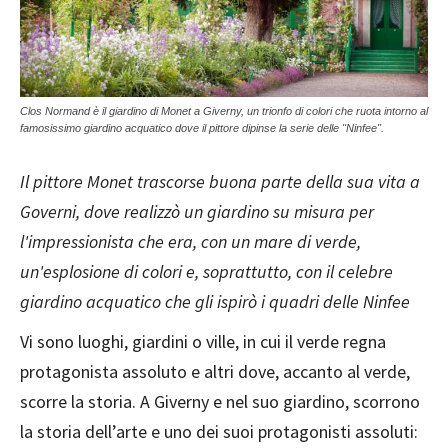
Clos Normand è il giardino di Monet a Giverny, un trionfo di colori che ruota intorno al
famosissimo giardino acquatico dove il pittore dipinse la serie delle "Ninfee".
Il pittore Monet trascorse buona parte della sua vita a
Governi, dove realizzò un giardino su misura per
l'impressionista che era, con un mare di verde,
un'esplosione di colori e, soprattutto, con il celebre
giardino acquatico che gli ispirò i quadri delle Ninfee
Vi sono luoghi, giardini o ville, in cui il verde regna
protagonista assoluto e altri dove, accanto al verde,
scorre la storia. A Giverny e nel suo giardino, scorrono
la storia dell’arte e uno dei suoi protagonisti assoluti: