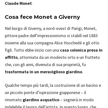
Claude Monet
.
Cosa fece Monet a Giverny
Nel borgo di Giverny, a nord-ovest di Parigi, Monet,
pittore padre dell’impressionismo si stabilì nel 1883
insieme alla sua compagna Alice Hoschedé e gli otto
figli. Tutto ebbe inizio con una
casa colonica presa in
affitto
, attorniata da un modesto orto e un frutteto
che, con gli anni, divenuta di sua proprietà, fu
trasformata in un meraviglioso giardino
.
Qualche tempo più tardi, la costruzione di un bacino e
un piccolo ponte d’ispirazione giapponese – il
rinomato
giardino acquatico
– segnerà in modo
indelebile il lavoro dell’artista. In questo luogo, che