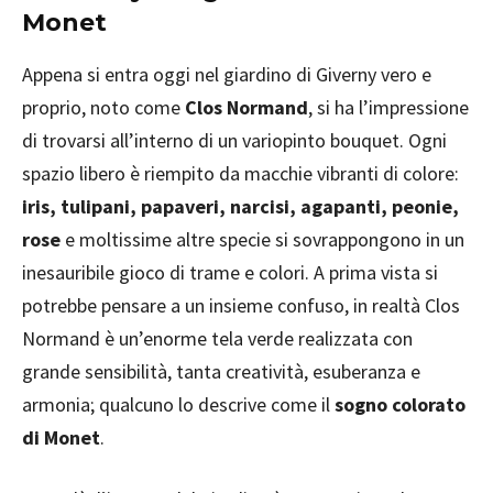
Monet
Appena si entra oggi nel giardino di Giverny vero e
proprio, noto come
Clos Normand
, si ha l’impressione
di trovarsi all’interno di un variopinto bouquet. Ogni
spazio libero è riempito da macchie vibranti di colore:
iris, tulipani, papaveri, narcisi, agapanti, peonie,
rose
e moltissime altre specie si sovrappongono in un
inesauribile gioco di trame e colori. A prima vista si
potrebbe pensare a un insieme confuso, in realtà Clos
Normand è un’enorme tela verde realizzata con
grande sensibilità, tanta creatività, esuberanza e
armonia; qualcuno lo descrive come il
sogno colorato
di Monet
.