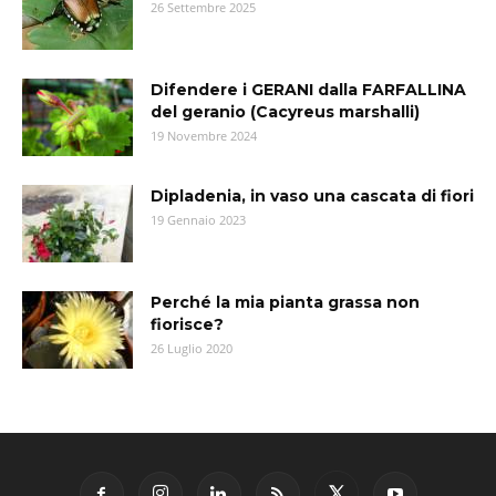
26 Settembre 2025
Difendere i GERANI dalla FARFALLINA
del geranio (Cacyreus marshalli)
19 Novembre 2024
Dipladenia, in vaso una cascata di fiori
19 Gennaio 2023
Perché la mia pianta grassa non
fiorisce?
26 Luglio 2020