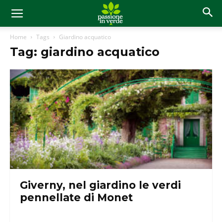
Home
Tags
Giardino acquatico
Tag: giardino acquatico
Giverny, nel giardino le verdi
pennellate di Monet