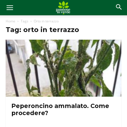
Home
Tags
Orto in terrazzo
Tag: orto in terrazzo
Peperoncino ammalato. Come
procedere?