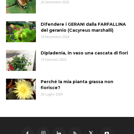
26 Settembre 2025
Difendere i GERANI dalla FARFALLINA
del geranio (Cacyreus marshalli)
19 Novembre 2024
Dipladenia, in vaso una cascata di fiori
19 Gennaio 2023
Perché la mia pianta grassa non
fiorisce?
26 Luglio 2020