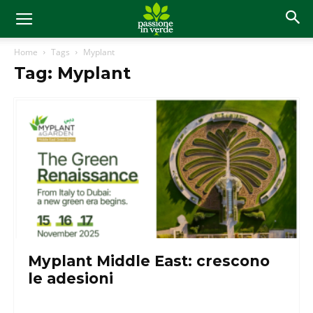
Home
Tags
Myplant
Tag: Myplant
Myplant Middle East: crescono
le adesioni