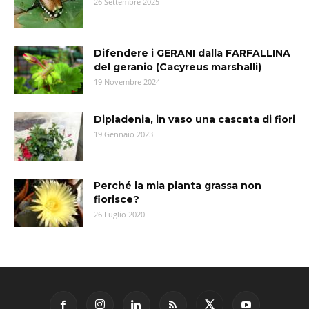
26 Settembre 2025
Difendere i GERANI dalla FARFALLINA
del geranio (Cacyreus marshalli)
19 Novembre 2024
Dipladenia, in vaso una cascata di fiori
19 Gennaio 2023
Perché la mia pianta grassa non
fiorisce?
26 Luglio 2020