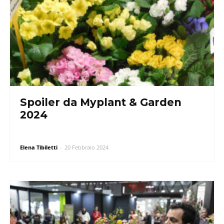
Spoiler da Myplant & Garden
2024
Elena Tibiletti
-
20 Febbraio 2024