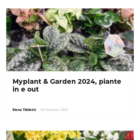
Myplant & Garden 2024, piante
in e out
Elena Tibiletti
-
24 Febbraio 2024