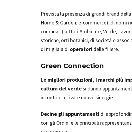
Prevista la presenza di grandi brand dell
Home & Garden, e-commerce), di nomi no
comunali (settori Ambiente, Verde, Lavori 
storiche, orti botanici, di società e assoc
di migliaia di
operatori
delle filiere.
Green Connection
Le migliori produzioni, i marchi più im
cultura del verde
si danno appuntamento
incontri e attivare nuove sinergie.
Decine gli appuntamenti
di approfondim
con gli Ordini e le principali rappresentan
di categoria.