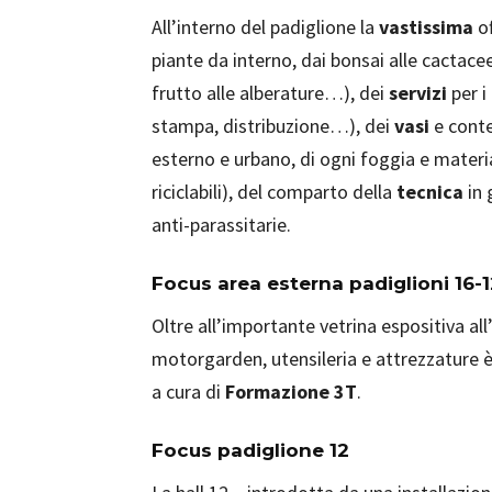
All’interno del padiglione la
vastissima
o
piante da interno, dai bonsai alle cactacee
frutto alle alberature…), dei
servizi
per i
stampa, distribuzione…), dei
vasi
e conte
esterno e urbano, di ogni foggia e materia
riciclabili), del comparto della
tecnica
in 
anti-parassitarie.
Focus area esterna padiglioni 16-
Oltre all’importante vetrina espositiva al
motorgarden, utensileria e attrezzature è
a cura di
Formazione 3T
.
Focus padiglione 12