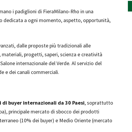
mano i padiglioni di FieraMilano-Rho in una
zo dedicata a ogni momento, aspetto, opportunità,
vanzati, dalle proposte più tradizionali alle
ateriali, progetti, saperi, scienza e creatività
Salone internazionale del Verde. Al servizio del
de e dei canali commerciali.
i di buyer internazionali da 30 Paesi
, soprattutto
opa), principale mercato di sbocco dei prodotti
diterraneo (10% dei buyer) e Medio Oriente (mercato