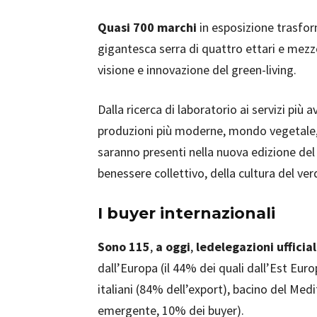
Quasi 700 marchi
in esposizione trasfor
gigantesca serra di quattro ettari e mez
visione e innovazione del green-living.
Dalla ricerca di laboratorio ai servizi più a
produzioni più moderne, mondo vegetale, m
saranno presenti nella nuova edizione del 
benessere collettivo, della cultura del ver
I buyer internazionali
Sono 115
,
a oggi
,
le
delegazioni ufficial
dall’Europa (il 44% dei quali dall’Est Eur
italiani (84% dell’export), bacino del Me
emergente, 10% dei buyer).