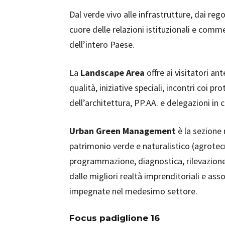
Dal verde vivo alle infrastrutture, dai rego
cuore delle relazioni istituzionali e com
dell’intero Paese.
La
Landscape Area
offre ai visitatori an
qualità, iniziative speciali, incontri coi 
dell’architettura, PP.AA. e delegazioni in ce
Urban Green Management
è la sezione 
patrimonio verde e naturalistico (agrotec
programmazione, diagnostica, rilevazio
dalle migliori realtà imprenditoriali e a
impegnate nel medesimo settore.
Focus padiglione 16