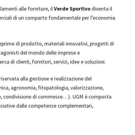
lamenti alle forniture, il
Verde Sportivo
diventa il
merciali di un comparto fondamentale per l’economia
teprime di prodotto, materiali innovativi, progetti di
protagonisti del mondo delle imprese e
rca di clienti, fornitori, servizi, idee e soluzioni.
riservata alla gestione e realizzazione del
nica, agronomia, fitopatologia, valorizzazione,
ne, condivisione di commesse…). UGM è composta
ssociative dalle competenze complementari,