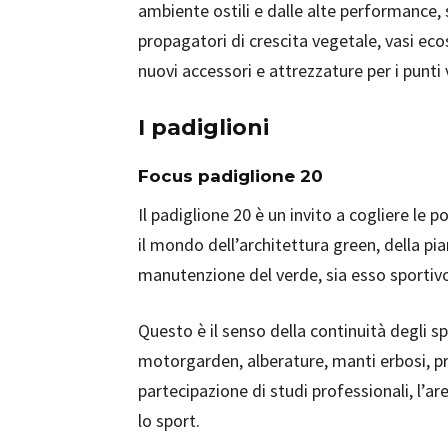
ambiente ostili e dalle alte performance, s
propagatori di crescita vegetale, vasi eco
nuovi accessori e attrezzature per i punt
I padiglioni
Focus padiglione 20
Il padiglione 20 è un invito a cogliere le 
il mondo dell’architettura green, della pia
manutenzione del verde, sia esso sportivo,
Questo è il senso della continuità degli spa
motorgarden, alberature, manti erbosi, pr
partecipazione di studi professionali, l’ar
lo sport.