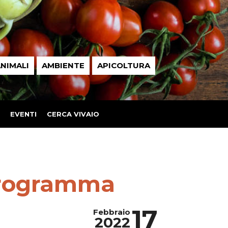
NIMALI
AMBIENTE
APICOLTURA
EVENTI
CERCA VIVAIO
 programma
17
Febbraio
2022