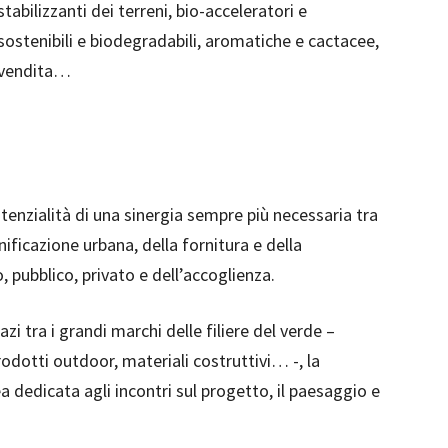
tabilizzanti dei terreni, bio-acceleratori e
sostenibili e biodegradabili, aromatiche e cactacee,
i vendita…
potenzialità di una sinergia sempre più necessaria tra
nificazione urbana, della fornitura e della
 pubblico, privato e dell’accoglienza.
zi tra i grandi marchi delle filiere del verde –
odotti outdoor, materiali costruttivi… -, la
ea dedicata agli incontri sul progetto, il paesaggio e