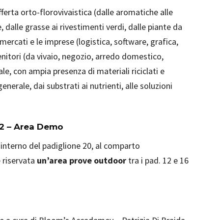
fferta orto-florovivaistica (dalle aromatiche alle
, dalle grasse ai rivestimenti verdi, dalle piante da
 mercati e le imprese (logistica, software, grafica,
nitori (da vivaio, negozio, arredo domestico,
le, con ampia presenza di materiali riciclati e
generale, dai substrati ai nutrienti, alle soluzioni
12 – Area Demo
l’interno del padiglione 20, al comparto
 riservata
un’area prove outdoor
tra i pad. 12 e 16