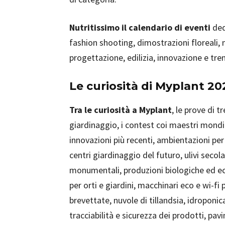
Nutritissimo il calendario di eventi
ded
fashion shooting, dimostrazioni floreali
progettazione, edilizia, innovazione e tre
Le curiosità di Myplant 20
Tra le curiosità a Myplant
, le prove di t
giardinaggio, i contest coi maestri mondiali
innovazioni più recenti, ambientazioni per
centri giardinaggio del futuro, ulivi secol
monumentali, produzioni biologiche ed eco
per orti e giardini, macchinari eco e wi-fi
brevettate, nuvole di tillandsia, idroponic
tracciabilità e sicurezza dei prodotti, pa