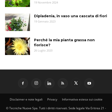
19 Novembre 2024
Dipladenia, in vaso una cascata di fiori
19 Gennaio 2023
Perché la mia pianta grassa non
fiorisce?
26 Luglio 2020
Disclaimer e note legali
Privacy
Informativa estesa sui cookie
© Tecniche Nuove Spa. Tutti i diritti riservati. Sede legale Via Eritrea 21 -