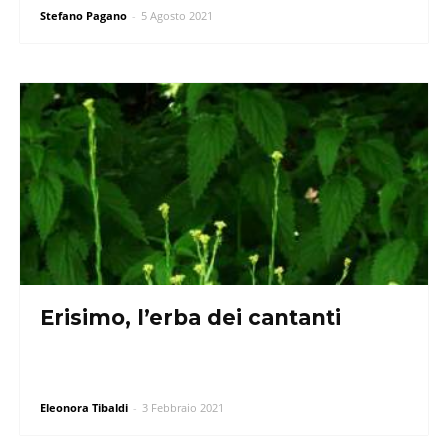
Stefano Pagano
-
5 Agosto 2021
Erisimo, l’erba dei cantanti
Eleonora Tibaldi
-
3 Febbraio 2021