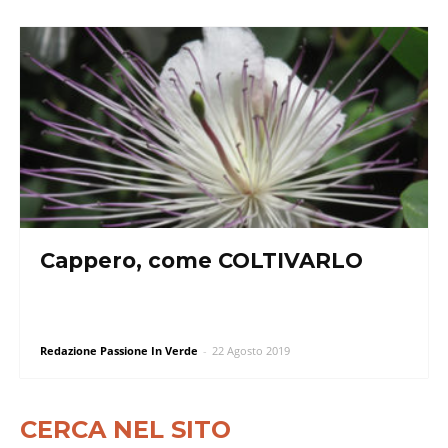
Cappero, come COLTIVARLO
Redazione Passione In Verde
-
22 Agosto 2019
CERCA NEL SITO