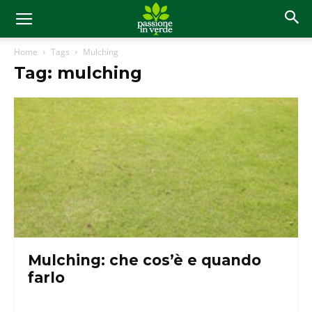
Home
Tags
Mulching
Tag: mulching
Mulching: che cos’è e quando
farlo