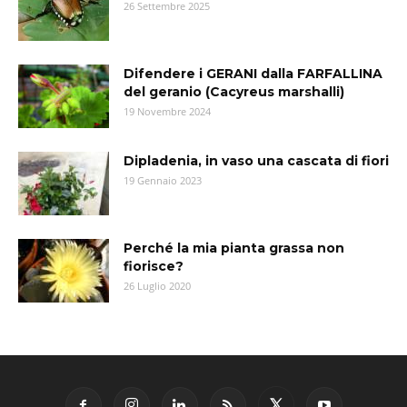
26 Settembre 2025
Difendere i GERANI dalla FARFALLINA
del geranio (Cacyreus marshalli)
19 Novembre 2024
Dipladenia, in vaso una cascata di fiori
19 Gennaio 2023
Perché la mia pianta grassa non
fiorisce?
26 Luglio 2020