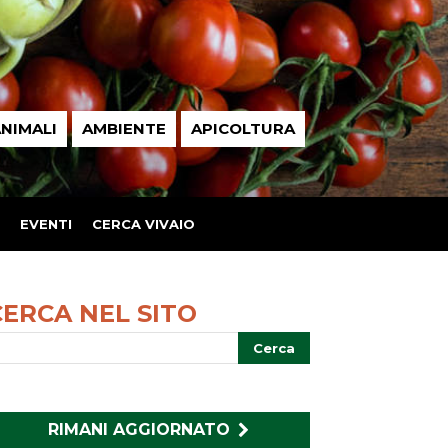
NIMALI
AMBIENTE
APICOLTURA
EVENTI
CERCA VIVAIO
CERCA NEL SITO
RIMANI AGGIORNATO