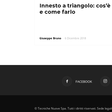
Innesto a triangolo: cos’è
e come farlo
Giuseppe Bruno
-
6 Dicembre 2018
FACEBOOK
© Tecniche Nuove Spa. Tutti i diritti riservati. Sede leg