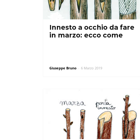
Innesto a occhio da fare
in marzo: ecco come
Giuseppe Bruno
-
6 Marzo 2019