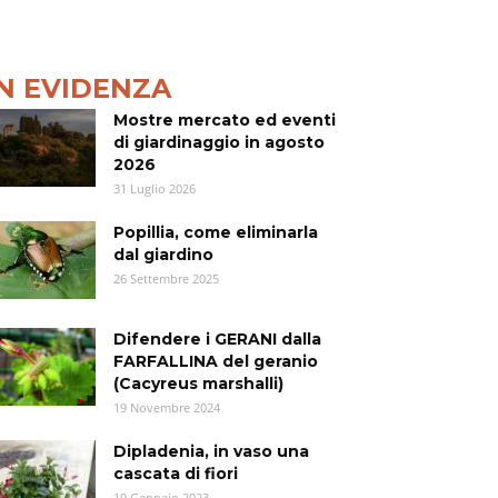
IN EVIDENZA
Mostre mercato ed eventi
di giardinaggio in agosto
2026
31 Luglio 2026
Popillia, come eliminarla
dal giardino
26 Settembre 2025
Difendere i GERANI dalla
FARFALLINA del geranio
(Cacyreus marshalli)
19 Novembre 2024
Dipladenia, in vaso una
cascata di fiori
19 Gennaio 2023