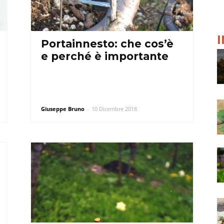
Portainnesto: che cos’è
e perché è importante
Giuseppe Bruno
-
10 Dicembre 2018