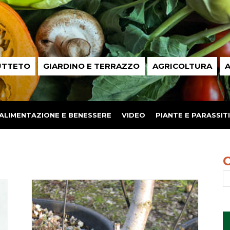
UTTETO
GIARDINO E TERRAZZO
AGRICOLTURA
A
ALIMENTAZIONE E BENESSERE
VIDEO
PIANTE E PARASSITI