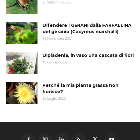
26 Settembre 2025
Difendere i GERANI dalla FARFALLINA
del geranio (Cacyreus marshalli)
19 Novembre 2024
Dipladenia, in vaso una cascata di fiori
19 Gennaio 2023
Perché la mia pianta grassa non
fiorisce?
26 Luglio 2020