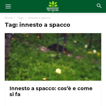
Home
Tags
Innesto a spacco
Tag: innesto a spacco
Innesto a spacco: cos’è e come
si fa