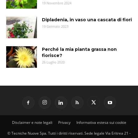
19 Novembre 2024
Dipladenia, in vaso una cascata di fiori
19 Gennaio 2023
Perché la mia pianta grassa non
fiorisce?
26 Luglio 2020
Disclaimer e note legali
Privacy
Informativa estesa sui cookie
© Tecniche Nuove Spa. Tutti i diritti riservati. Sede legale Via Eritrea 21 -