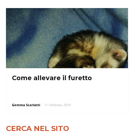
Come allevare il furetto
Gemma Scarlatti
-
11 Febbraio 2019
CERCA NEL SITO