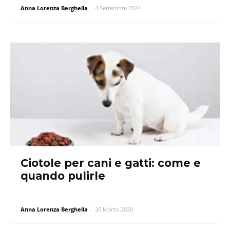
Anna Lorenza Berghella
-
4 Settembre 2024
Ciotole per cani e gatti: come e
quando pulirle
Anna Lorenza Berghella
-
26 Marzo 2020