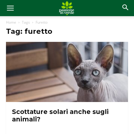
Home
Tags
Furetto
Tag: furetto
Scottature solari anche sugli
animali?