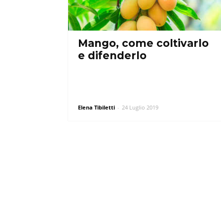
Mango, come coltivarlo
e difenderlo
Elena Tibiletti
-
24 Luglio 2019