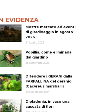
IN EVIDENZA
Mostre mercato ed eventi
di giardinaggio in agosto
2026
31 Luglio 2026
Popillia, come eliminarla
dal giardino
26 Settembre 2025
Difendere i GERANI dalla
FARFALLINA del geranio
(Cacyreus marshalli)
19 Novembre 2024
Dipladenia, in vaso una
cascata di fiori
19 Gennaio 2023