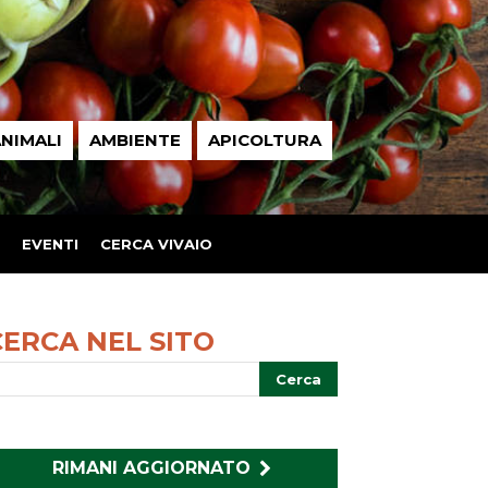
NIMALI
AMBIENTE
APICOLTURA
EVENTI
CERCA VIVAIO
CERCA NEL SITO
RIMANI AGGIORNATO