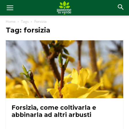
Home
Tags
Forsizia
Tag: forsizia
Forsizia, come coltivarla e
abbinarla ad altri arbusti