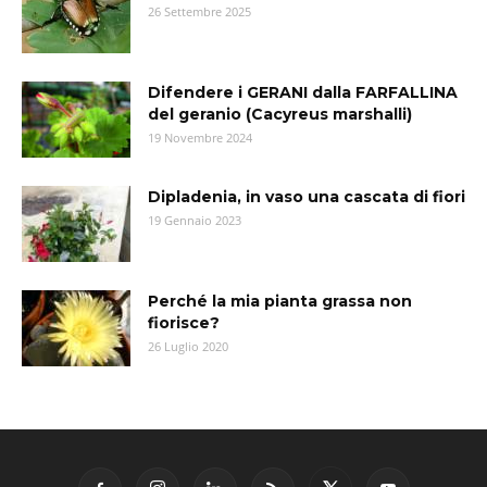
26 Settembre 2025
Difendere i GERANI dalla FARFALLINA
del geranio (Cacyreus marshalli)
19 Novembre 2024
Dipladenia, in vaso una cascata di fiori
19 Gennaio 2023
Perché la mia pianta grassa non
fiorisce?
26 Luglio 2020