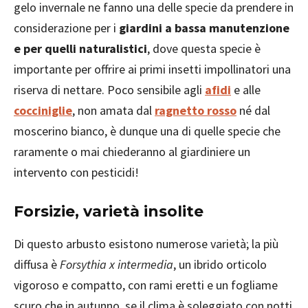
gelo invernale ne fanno una delle specie da prendere in
considerazione per i
giardini a bassa manutenzione
e per quelli naturalistici
, dove questa specie è
importante per offrire ai primi insetti impollinatori una
riserva di nettare. Poco sensibile agli
afidi
e alle
cocciniglie
, non amata dal
ragnetto rosso
né dal
moscerino bianco, è dunque una di quelle specie che
raramente o mai chiederanno al giardiniere un
intervento con pesticidi!
Forsizie, varietà insolite
Di questo arbusto esistono numerose varietà; la più
diffusa è
Forsythia x intermedia
, un ibrido orticolo
vigoroso e compatto, con rami eretti e un fogliame
scuro che in autunno, se il clima è soleggiato con notti