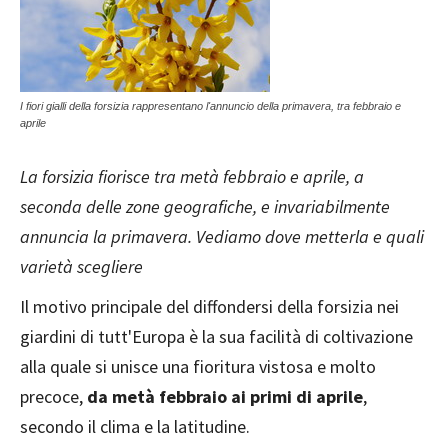
I fiori gialli della forsizia rappresentano l'annuncio della primavera, tra febbraio e
aprile
La forsizia fiorisce tra metà febbraio e aprile, a
seconda delle zone geografiche, e invariabilmente
annuncia la primavera. Vediamo dove metterla e quali
varietà scegliere
Il motivo principale del diffondersi della forsizia nei
giardini di tutt'Europa è la sua facilità di coltivazione
alla quale si unisce una fioritura vistosa e molto
precoce,
da metà febbraio ai primi di aprile
,
secondo il clima e la latitudine.