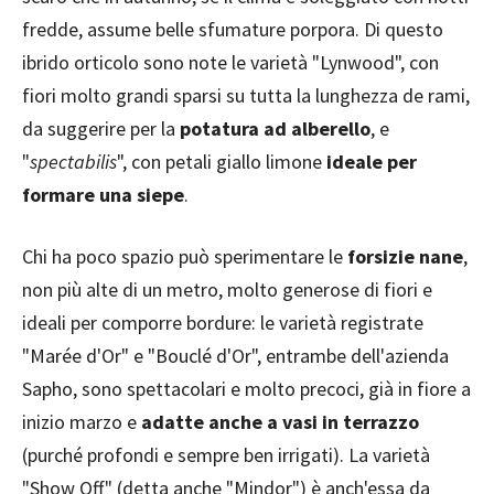
fredde, assume belle sfumature porpora. Di questo
ibrido orticolo sono note le varietà "Lynwood", con
fiori molto grandi sparsi su tutta la lunghezza de rami,
da suggerire per la
potatura ad alberello
, e
"
spectabilis
", con petali giallo limone
ideale per
formare una siepe
.
Chi ha poco spazio può sperimentare le
forsizie nane
,
non più alte di un metro, molto generose di fiori e
ideali per comporre bordure: le varietà registrate
"Marée d'Or" e "Bouclé d'Or", entrambe dell'azienda
Sapho, sono spettacolari e molto precoci, già in fiore a
inizio marzo e
adatte anche a vasi in terrazzo
(purché profondi e sempre ben irrigati). La varietà
"Show Off" (detta anche "Mindor") è anch'essa da