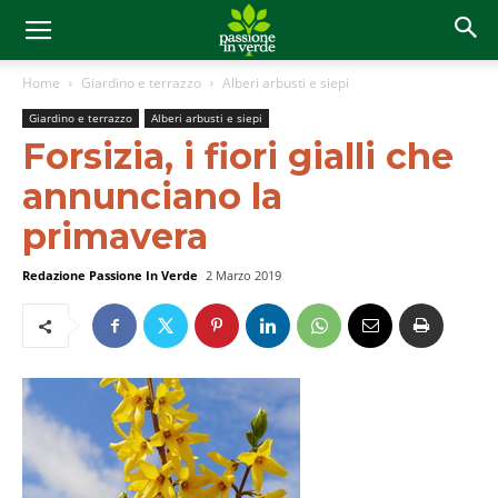
Home
Giardino e terrazzo
Alberi arbusti e siepi
Giardino e terrazzo
Alberi arbusti e siepi
Forsizia, i fiori gialli che
annunciano la
primavera
Redazione Passione In Verde
2 Marzo 2019