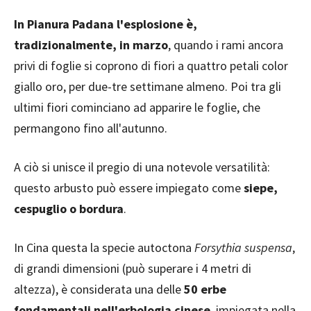
In Pianura Padana l'esplosione è,
tradizionalmente, in marzo
, quando i rami ancora
privi di foglie si coprono di fiori a quattro petali color
giallo oro, per due-tre settimane almeno. Poi tra gli
ultimi fiori cominciano ad apparire le foglie, che
permangono fino all'autunno.
A ciò si unisce il pregio di una notevole versatilità:
questo arbusto può essere impiegato come
siepe,
cespuglio o bordura
.
In Cina questa la specie autoctona
Forsythia suspensa
,
di grandi dimensioni (può superare i 4 metri di
altezza), è considerata una delle
50 erbe
fondamentali nell'erbologia cinese
, impiegata nella