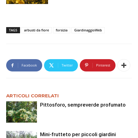
TAGS
arbusti da fiore
forsizia
GiardinaggioWeb
Facebook
Twitter
Pinterest
ARTICOLI CORRELATI
Pittosforo, sempreverde profumato
Mini-frutteto per piccoli giardini