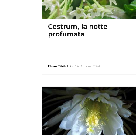
Cestrum, la notte
profumata
Elena Tibiletti
-
14 Ottobre 2024