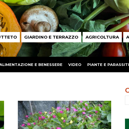
UTTETO
GIARDINO E TERRAZZO
AGRICOLTURA
A
ALIMENTAZIONE E BENESSERE
VIDEO
PIANTE E PARASSITI