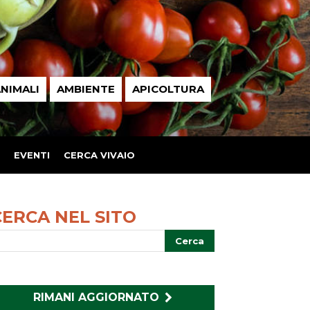
NIMALI
AMBIENTE
APICOLTURA
EVENTI
CERCA VIVAIO
CERCA NEL SITO
RIMANI AGGIORNATO