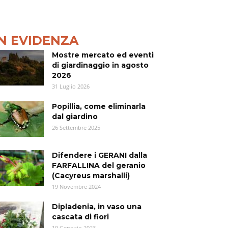
IN EVIDENZA
Mostre mercato ed eventi
di giardinaggio in agosto
2026
31 Luglio 2026
Popillia, come eliminarla
dal giardino
26 Settembre 2025
Difendere i GERANI dalla
FARFALLINA del geranio
(Cacyreus marshalli)
19 Novembre 2024
Dipladenia, in vaso una
cascata di fiori
19 Gennaio 2023