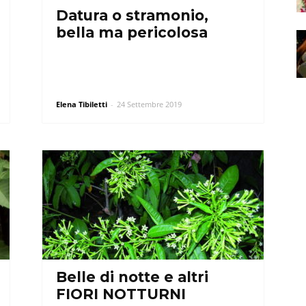
Datura o stramonio,
bella ma pericolosa
Elena Tibiletti
-
24 Settembre 2019
Belle di notte e altri
FIORI NOTTURNI