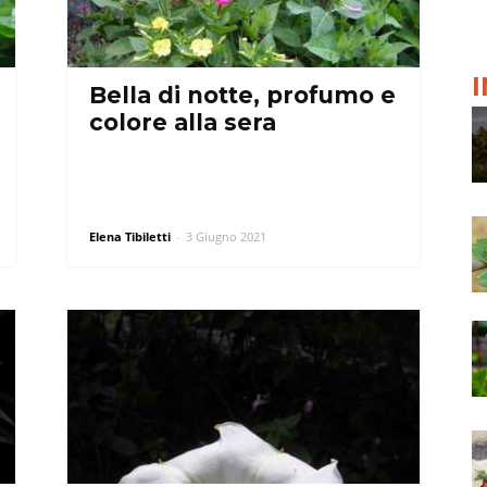
Bella di notte, profumo e
colore alla sera
Elena Tibiletti
-
3 Giugno 2021