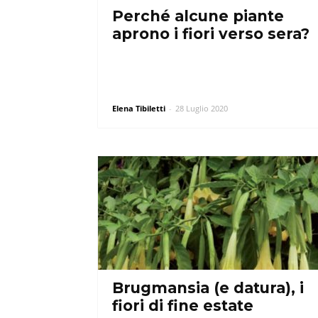
Perché alcune piante
aprono i fiori verso sera?
Elena Tibiletti
-
28 Luglio 2020
Brugmansia (e datura), i
fiori di fine estate