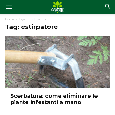
Home
Tags
Estirpatore
Tag: estirpatore
Scerbatura: come eliminare le
piante infestanti a mano