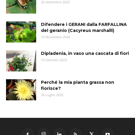
26 Settembre 2025
Difendere i GERANI dalla FARFALLINA
del geranio (Cacyreus marshalli)
19 Novembre 2024
Dipladenia, in vaso una cascata di fiori
19 Gennaio 2023
Perché la mia pianta grassa non
fiorisce?
26 Luglio 2020