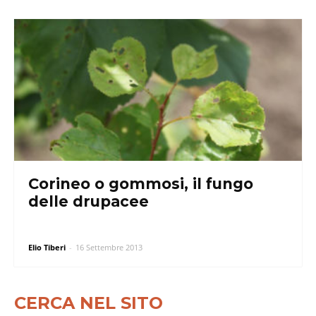
Corineo o gommosi, il fungo
delle drupacee
Elio Tiberi
-
16 Settembre 2013
CERCA NEL SITO