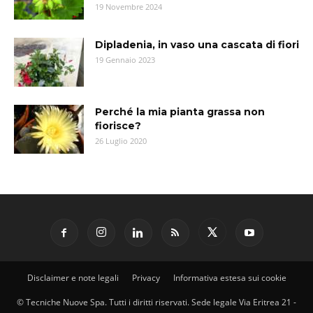
19 Novembre 2024
Dipladenia, in vaso una cascata di fiori
19 Gennaio 2023
Perché la mia pianta grassa non
fiorisce?
26 Luglio 2020
Disclaimer e note legali
Privacy
Informativa estesa sui cookie
© Tecniche Nuove Spa. Tutti i diritti riservati. Sede legale Via Eritrea 21 -