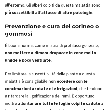
all’esterno. Gli alberi colpiti da questa malattia sono
più suscettibili all’attacco di altre patologie
.
Prevenzione e cura del corineo o
gommosi
È buona norma, come misura di profilassi generale,
non mettere a dimora drupacee in zone molto
umide e poco ventilate.
Per limitare la suscettibilità delle piante a questa
malattia è consigliabile
non eccedere con le
concimazioni azotate e le irrigazioni
, che tendono
a ritardare la lignificazione dei rami. È opportuno
inoltre
allontanare tutte le foglie colpite cadute a