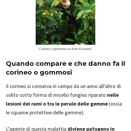
Corineo o gommosi su frutti di susino.
Quando compare e che danno fa il
corineo o gommosi
Il corineo si conserva in campo da un anno all’altro di
solito sotto forma di micelio fungino riparato
nelle
lesioni dei rami o tra le perule delle gemme
(ossia
le squame protettive delle gemme).
L’agente di questa malattia
diviene patogeno in