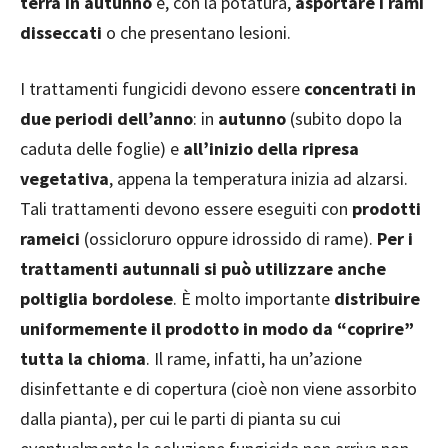
terra in autunno
e, con la potatura,
asportare i rami
disseccati
o che presentano lesioni.
I trattamenti fungicidi devono essere
concentrati in
due periodi dell’anno
: in
autunno
(subito dopo la
caduta delle foglie) e
all’inizio della ripresa
vegetativa
, appena la temperatura inizia ad alzarsi.
Tali trattamenti devono essere eseguiti con
prodotti
rameici
(ossicloruro oppure idrossido di rame).
Per i
trattamenti autunnali si può utilizzare anche
poltiglia bordolese
. È molto importante
distribuire
uniformemente il prodotto in modo da “coprire”
tutta la chioma
. Il rame, infatti, ha un’azione
disinfettante e di copertura (cioè non viene assorbito
dalla pianta), per cui le parti di pianta su cui