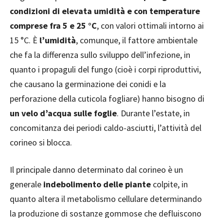
condizioni di elevata umidità e con temperature
comprese fra 5 e 25 °C
, con valori ottimali intorno ai
15 °C. È
l’umidità
, comunque, il fattore ambientale
che fa la differenza sullo sviluppo dell’infezione, in
quanto i propaguli del fungo (cioè i corpi riproduttivi,
che causano la germinazione dei conidi e la
perforazione della cuticola fogliare) hanno bisogno di
un velo d’acqua sulle foglie
. Durante l’estate, in
concomitanza dei periodi caldo-asciutti, l’attività del
corineo si blocca.
Il principale danno determinato dal corineo è un
generale
indebolimento delle piante
colpite, in
quanto altera il metabolismo cellulare determinando
la produzione di sostanze gommose che defluiscono