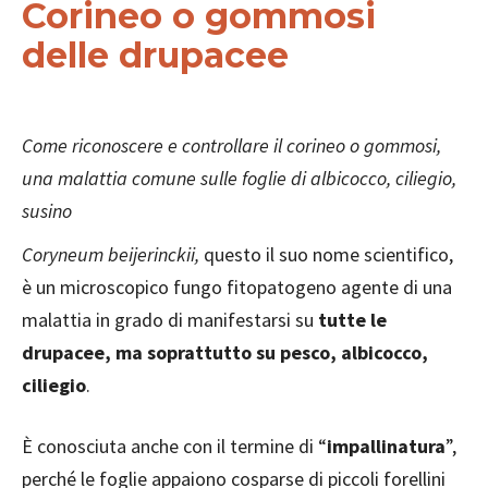
Corineo o gommosi
delle drupacee
Come riconoscere e controllare il corineo o gommosi,
una malattia comune sulle foglie di albicocco, ciliegio,
susino
Coryneum beijerinckii,
questo il suo nome scientifico,
è un microscopico fungo fitopatogeno agente di una
malattia in grado di manifestarsi su
tutte le
drupacee, ma soprattutto su pesco, albicocco,
ciliegio
.
È conosciuta anche con il termine di “
impallinatura
”,
perché le foglie appaiono cosparse di piccoli forellini