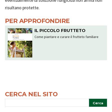
eventualmente la soluzione fungicida non arriva non
risultano protette.
PER APPROFONDIRE
IL PICCOLO FRUTTETO
Come piantare e curare il frutteto familiare
CERCA NEL SITO