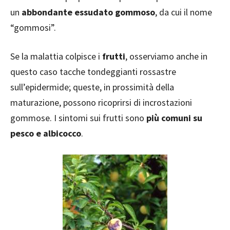
un
abbondante essudato gommoso
, da cui il nome
“gommosi”.
Se la malattia colpisce i
frutti
, osserviamo anche in
questo caso tacche tondeggianti rossastre
sull’epidermide; queste, in prossimità della
maturazione, possono ricoprirsi di incrostazioni
gommose. I sintomi sui frutti sono
più comuni su
pesco e albicocco
.