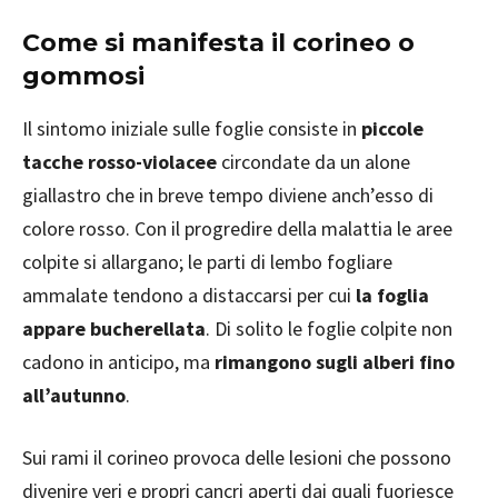
Come si manifesta il corineo o
gommosi
Il sintomo iniziale sulle foglie consiste in
piccole
tacche rosso-violacee
circondate da un alone
giallastro che in breve tempo diviene anch’esso di
colore rosso. Con il progredire della malattia le aree
colpite si allargano; le parti di lembo fogliare
ammalate tendono a distaccarsi per cui
la foglia
appare bucherellata
. Di solito le foglie colpite non
cadono in anticipo, ma
rimangono sugli alberi fino
all’autunno
.
Sui rami il corineo provoca delle lesioni che possono
divenire veri e propri cancri aperti dai quali fuoriesce