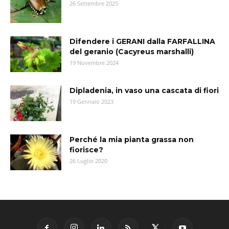
26 Settembre 2025
Difendere i GERANI dalla FARFALLINA
del geranio (Cacyreus marshalli)
19 Novembre 2024
Dipladenia, in vaso una cascata di fiori
19 Gennaio 2023
Perché la mia pianta grassa non
fiorisce?
26 Luglio 2020