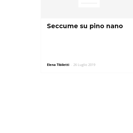
Seccume su pino nano
Elena Tibiletti
-
26 Luglio 2019