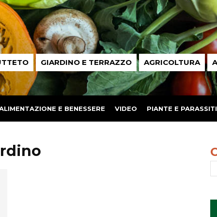
UTTETO
GIARDINO E TERRAZZO
AGRICOLTURA
A
ALIMENTAZIONE E BENESSERE
VIDEO
PIANTE E PARASSITI
ardino