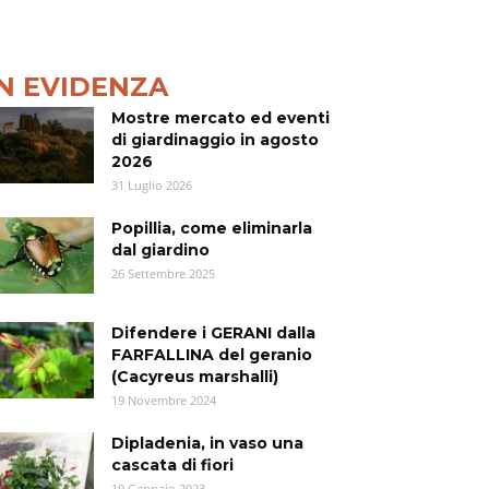
IN EVIDENZA
Mostre mercato ed eventi
di giardinaggio in agosto
2026
31 Luglio 2026
Popillia, come eliminarla
dal giardino
26 Settembre 2025
Difendere i GERANI dalla
FARFALLINA del geranio
(Cacyreus marshalli)
19 Novembre 2024
Dipladenia, in vaso una
cascata di fiori
19 Gennaio 2023