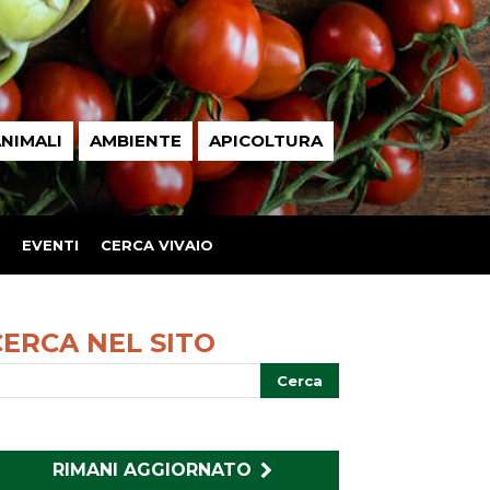
NIMALI
AMBIENTE
APICOLTURA
EVENTI
CERCA VIVAIO
CERCA NEL SITO
RIMANI AGGIORNATO