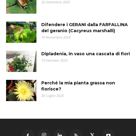
26 Settembre 2025
Difendere i GERANI dalla FARFALLINA
del geranio (Cacyreus marshalli)
19 Novembre 2024
Dipladenia, in vaso una cascata di fiori
19 Gennaio 2023
Perché la mia pianta grassa non
fiorisce?
26 Luglio 2020