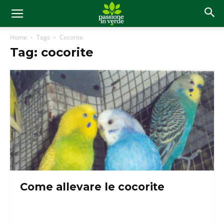
Home
Tags
Cocorite
Tag: cocorite
Come allevare le cocorite