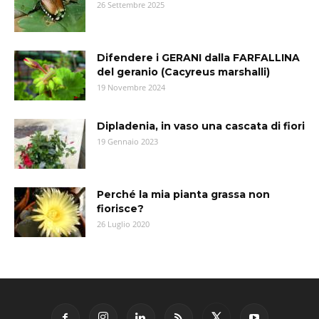
26 Settembre 2025
Difendere i GERANI dalla FARFALLINA
del geranio (Cacyreus marshalli)
19 Novembre 2024
Dipladenia, in vaso una cascata di fiori
19 Gennaio 2023
Perché la mia pianta grassa non
fiorisce?
26 Luglio 2020