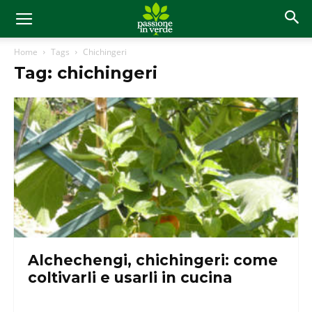
Home
Tags
Chichingeri
Tag: chichingeri
Alchechengi, chichingeri: come
coltivarli e usarli in cucina