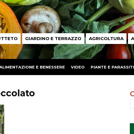
UTTETO
GIARDINO E TERRAZZO
AGRICOLTURA
A
ALIMENTAZIONE E BENESSERE
VIDEO
PIANTE E PARASSITI
occolato