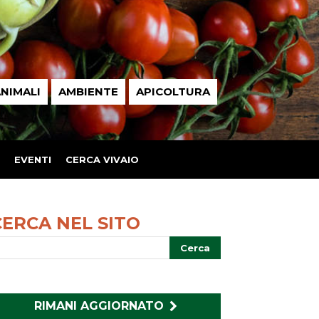
NIMALI
AMBIENTE
APICOLTURA
EVENTI
CERCA VIVAIO
CERCA NEL SITO
RIMANI AGGIORNATO