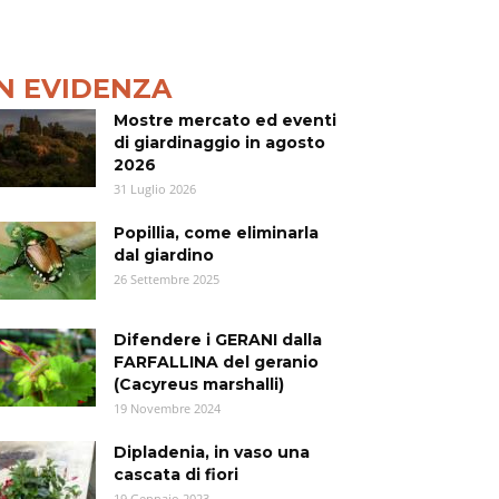
IN EVIDENZA
Mostre mercato ed eventi
di giardinaggio in agosto
2026
31 Luglio 2026
Popillia, come eliminarla
dal giardino
26 Settembre 2025
Difendere i GERANI dalla
FARFALLINA del geranio
(Cacyreus marshalli)
19 Novembre 2024
Dipladenia, in vaso una
cascata di fiori
19 Gennaio 2023