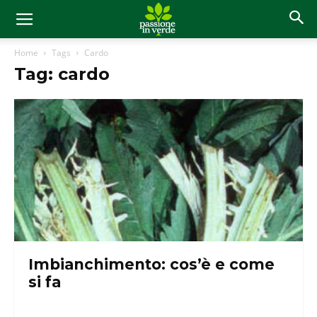
Home
Tags
Cardo
Tag: cardo
Imbianchimento: cos’è e come
si fa