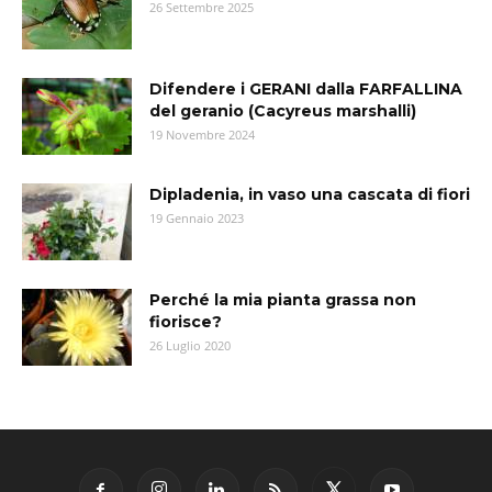
26 Settembre 2025
Difendere i GERANI dalla FARFALLINA
del geranio (Cacyreus marshalli)
19 Novembre 2024
Dipladenia, in vaso una cascata di fiori
19 Gennaio 2023
Perché la mia pianta grassa non
fiorisce?
26 Luglio 2020