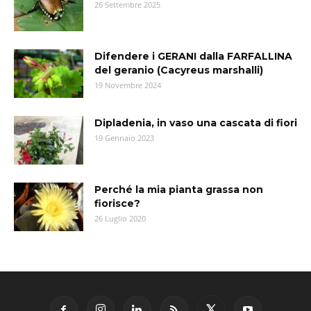
26 Settembre 2025
Difendere i GERANI dalla FARFALLINA
del geranio (Cacyreus marshalli)
19 Novembre 2024
Dipladenia, in vaso una cascata di fiori
19 Gennaio 2023
Perché la mia pianta grassa non
fiorisce?
26 Luglio 2020