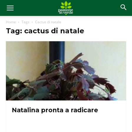
Home
Tags
Cactus di natale
Tag: cactus di natale
Natalina pronta a radicare