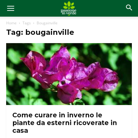
Home
Tags
Bougainville
Tag: bougainville
Come curare in inverno le
piante da esterni ricoverate in
casa