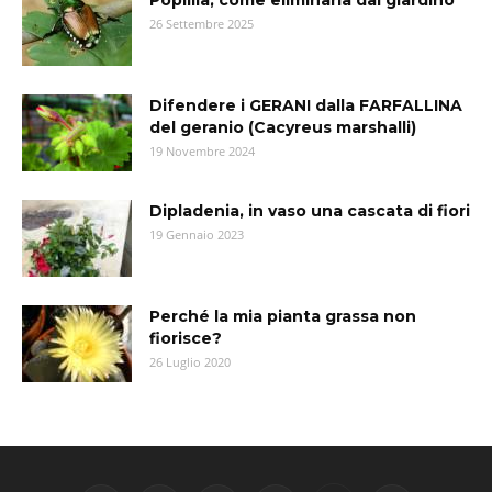
Popillia, come eliminarla dal giardino
26 Settembre 2025
Difendere i GERANI dalla FARFALLINA
del geranio (Cacyreus marshalli)
19 Novembre 2024
Dipladenia, in vaso una cascata di fiori
19 Gennaio 2023
Perché la mia pianta grassa non
fiorisce?
26 Luglio 2020