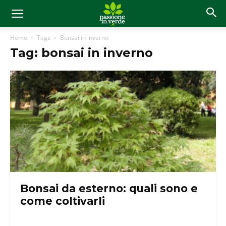
Home
Tags
Bonsai in inverno
Tag: bonsai in inverno
Bonsai da esterno: quali sono e
come coltivarli