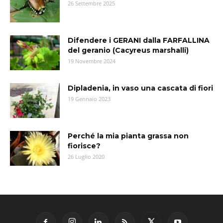
26 Settembre 2025
Difendere i GERANI dalla FARFALLINA
del geranio (Cacyreus marshalli)
19 Novembre 2024
Dipladenia, in vaso una cascata di fiori
19 Gennaio 2023
Perché la mia pianta grassa non
fiorisce?
26 Luglio 2020