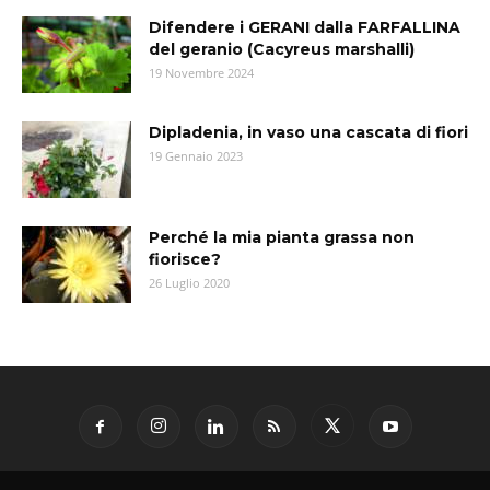
Difendere i GERANI dalla FARFALLINA
del geranio (Cacyreus marshalli)
19 Novembre 2024
Dipladenia, in vaso una cascata di fiori
19 Gennaio 2023
Perché la mia pianta grassa non
fiorisce?
26 Luglio 2020