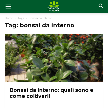
Home
Tags
Bonsai da interno
Tag: bonsai da interno
Bonsai da interno: quali sono e
come coltivarli