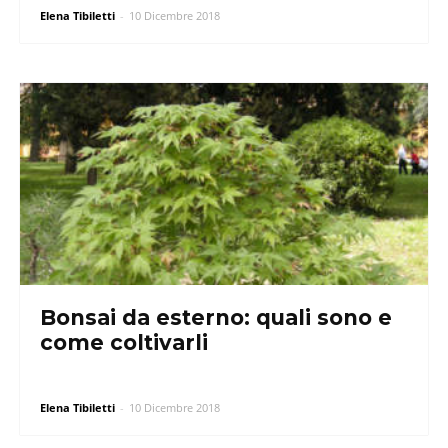
Elena Tibiletti
-
10 Dicembre 2018
Bonsai da esterno: quali sono e
come coltivarli
Elena Tibiletti
-
10 Dicembre 2018