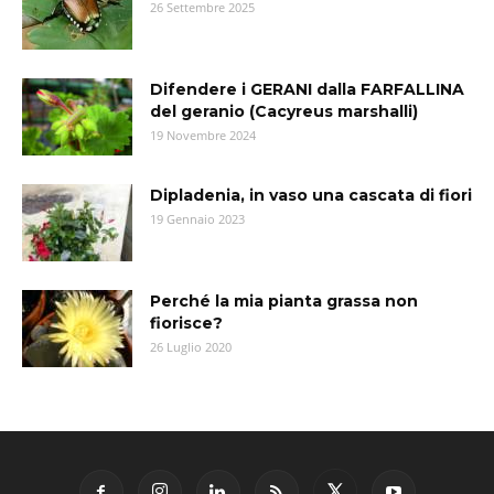
26 Settembre 2025
Difendere i GERANI dalla FARFALLINA
del geranio (Cacyreus marshalli)
19 Novembre 2024
Dipladenia, in vaso una cascata di fiori
19 Gennaio 2023
Perché la mia pianta grassa non
fiorisce?
26 Luglio 2020