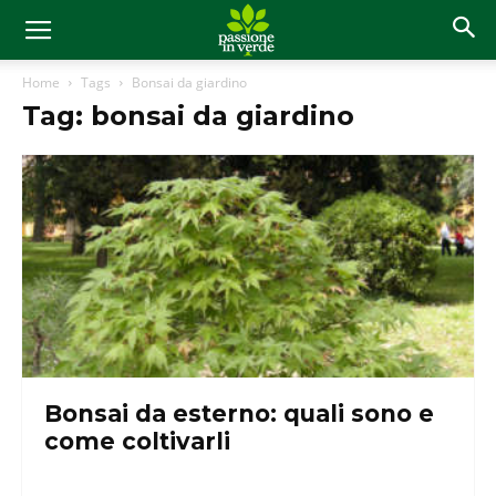
Home
Tags
Bonsai da giardino
Tag: bonsai da giardino
Bonsai da esterno: quali sono e
come coltivarli