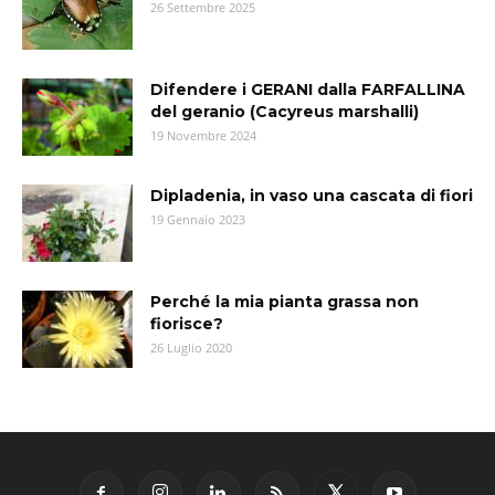
26 Settembre 2025
Difendere i GERANI dalla FARFALLINA
del geranio (Cacyreus marshalli)
19 Novembre 2024
Dipladenia, in vaso una cascata di fiori
19 Gennaio 2023
Perché la mia pianta grassa non
fiorisce?
26 Luglio 2020