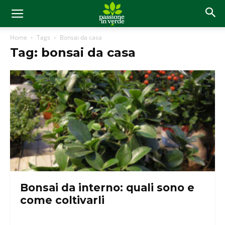
Home
Tags
Bonsai da casa
Tag: bonsai da casa
Bonsai da interno: quali sono e
come coltivarli