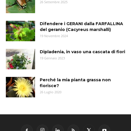
26 Settembre 2025
Difendere i GERANI dalla FARFALLINA
del geranio (Cacyreus marshalli)
19 Novembre 2024
Dipladenia, in vaso una cascata di fiori
19 Gennaio 2023
Perché la mia pianta grassa non
fiorisce?
26 Luglio 2020