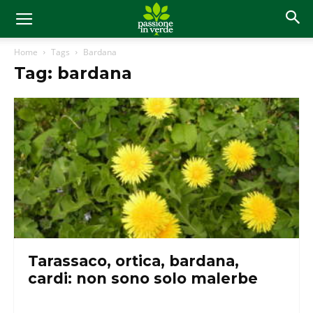
Home
Tags
Bardana
Tag: bardana
Tarassaco, ortica, bardana,
cardi: non sono solo malerbe