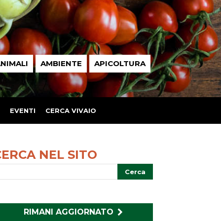
NIMALI
AMBIENTE
APICOLTURA
EVENTI
CERCA VIVAIO
CERCA NEL SITO
RIMANI AGGIORNATO