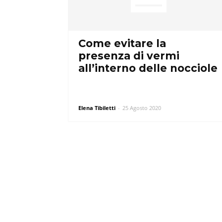
Come evitare la
presenza di vermi
all’interno delle nocciole
Elena Tibiletti
-
25 Agosto 2020