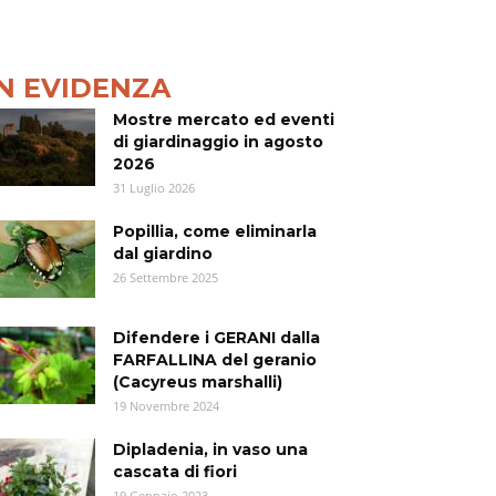
IN EVIDENZA
Mostre mercato ed eventi
di giardinaggio in agosto
2026
31 Luglio 2026
Popillia, come eliminarla
dal giardino
26 Settembre 2025
Difendere i GERANI dalla
FARFALLINA del geranio
(Cacyreus marshalli)
19 Novembre 2024
Dipladenia, in vaso una
cascata di fiori
19 Gennaio 2023