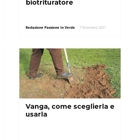
biotrituratore
Redazione Passione In Verde
-
7 Dicembre 2021
Vanga, come sceglierla e
usarla