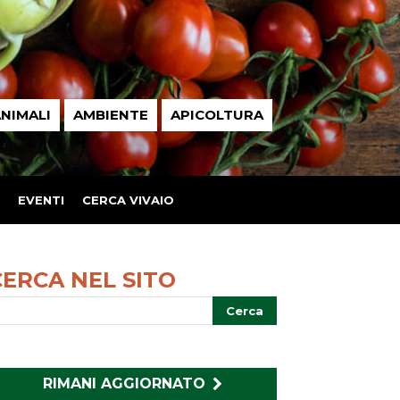
NIMALI
AMBIENTE
APICOLTURA
EVENTI
CERCA VIVAIO
CERCA NEL SITO
RIMANI AGGIORNATO