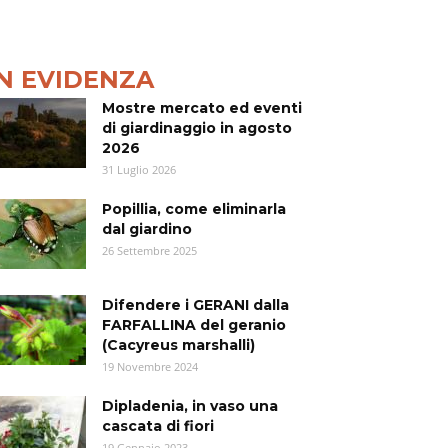
IN EVIDENZA
Mostre mercato ed eventi
di giardinaggio in agosto
2026
31 Luglio 2026
Popillia, come eliminarla
dal giardino
26 Settembre 2025
Difendere i GERANI dalla
FARFALLINA del geranio
(Cacyreus marshalli)
19 Novembre 2024
Dipladenia, in vaso una
cascata di fiori
19 Gennaio 2023