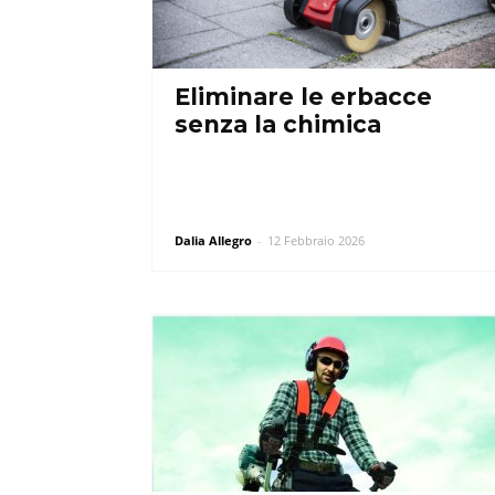
Eliminare le erbacce
senza la chimica
Dalia Allegro
-
12 Febbraio 2026