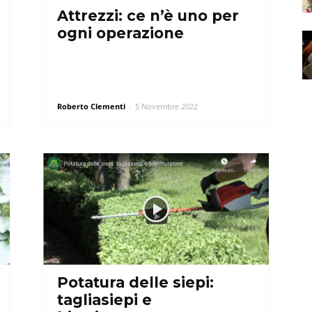
Attrezzi: ce n’è uno per
ogni operazione
Roberto Clementi
-
5 Novembre 2022
Potatura delle siepi:
tagliasiepi e