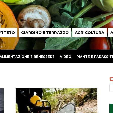
UTTETO
GIARDINO E TERRAZZO
AGRICOLTURA
A
ALIMENTAZIONE E BENESSERE
VIDEO
PIANTE E PARASSITI