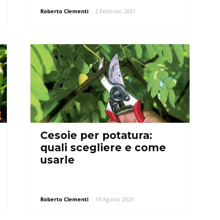
Roberto Clementi
-
2 Febbraio 2021
Cesoie per potatura:
quali scegliere e come
usarle
Roberto Clementi
-
18 Agosto 2020