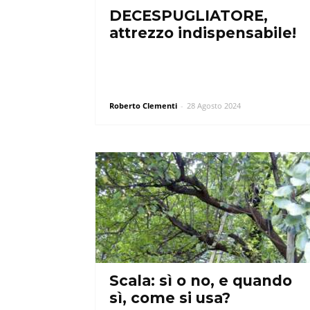
DECESPUGLIATORE,
attrezzo indispensabile!
Roberto Clementi
-
28 Agosto 2024
Scala: sì o no, e quando
sì, come si usa?