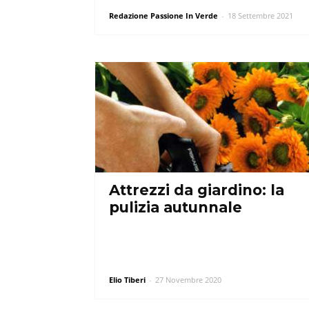
Redazione Passione In Verde
-
18 Settembre 2021
Attrezzi da giardino: la
pulizia autunnale
Elio Tiberi
-
27 Novembre 2020