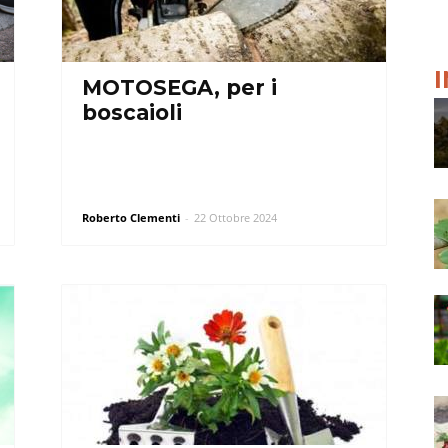
MOTOSEGA, per i
boscaioli
Roberto Clementi
-
22 Ottobre 2024