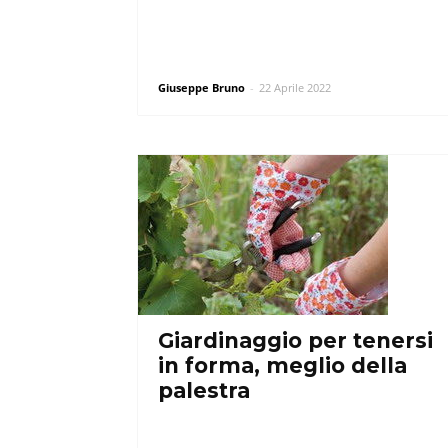
Giuseppe Bruno
-
22 Aprile 2022
Giardinaggio per tenersi
in forma, meglio della
palestra