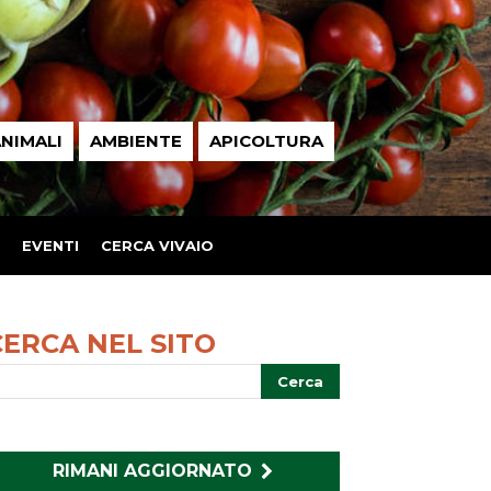
NIMALI
AMBIENTE
APICOLTURA
EVENTI
CERCA VIVAIO
CERCA NEL SITO
RIMANI AGGIORNATO