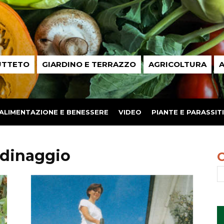
UTTETO
GIARDINO E TERRAZZO
AGRICOLTURA
A
ALIMENTAZIONE E BENESSERE
VIDEO
PIANTE E PARASSITI
ardinaggio