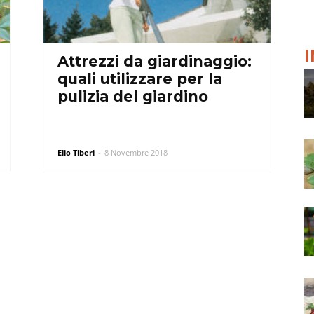
Attrezzi da giardinaggio:
quali utilizzare per la
pulizia del giardino
Elio Tiberi
-
8 Novembre 2018