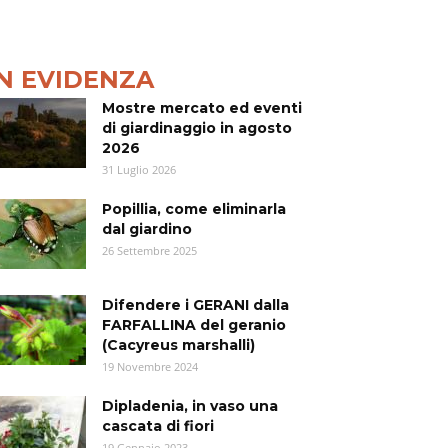
IN EVIDENZA
Mostre mercato ed eventi
di giardinaggio in agosto
2026
31 Luglio 2026
Popillia, come eliminarla
dal giardino
26 Settembre 2025
Difendere i GERANI dalla
FARFALLINA del geranio
(Cacyreus marshalli)
19 Novembre 2024
Dipladenia, in vaso una
cascata di fiori
19 Gennaio 2023