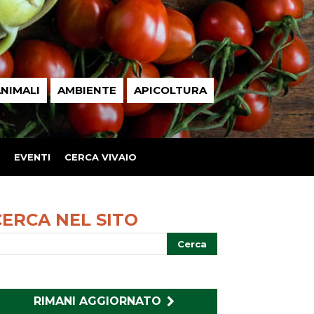
NIMALI
AMBIENTE
APICOLTURA
EVENTI
CERCA VIVAIO
CERCA NEL SITO
RIMANI AGGIORNATO