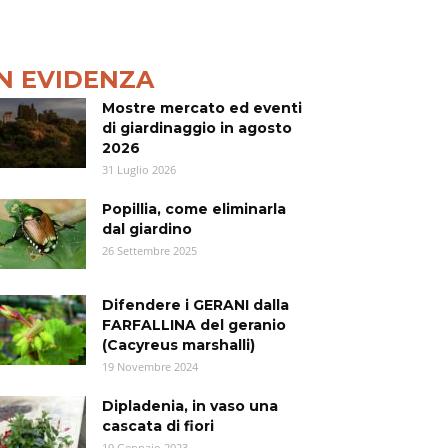
IN EVIDENZA
Mostre mercato ed eventi
di giardinaggio in agosto
2026
31 Luglio 2026
Popillia, come eliminarla
dal giardino
26 Settembre 2025
Difendere i GERANI dalla
FARFALLINA del geranio
(Cacyreus marshalli)
19 Novembre 2024
Dipladenia, in vaso una
cascata di fiori
19 Gennaio 2023