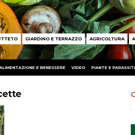
UTTETO
GIARDINO E TERRAZZO
AGRICOLTURA
A
ALIMENTAZIONE E BENESSERE
VIDEO
PIANTE E PARASSITI
cette