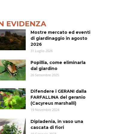
IN EVIDENZA
Mostre mercato ed eventi
di giardinaggio in agosto
2026
31 Luglio 2026
Popillia, come eliminarla
dal giardino
26 Settembre 2025
Difendere i GERANI dalla
FARFALLINA del geranio
(Cacyreus marshalli)
19 Novembre 2024
Dipladenia, in vaso una
cascata di fiori
19 Gennaio 2023