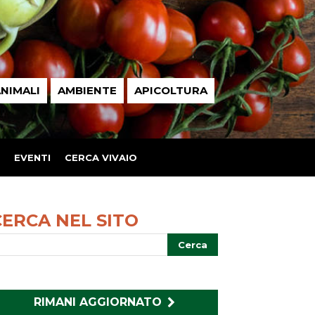
NIMALI
AMBIENTE
APICOLTURA
EVENTI
CERCA VIVAIO
CERCA NEL SITO
RIMANI AGGIORNATO