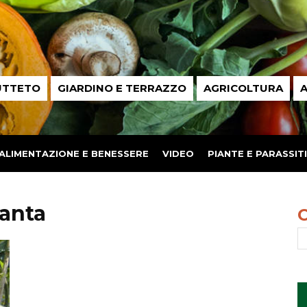
UTTETO
GIARDINO E TERRAZZO
AGRICOLTURA
A
ALIMENTAZIONE E BENESSERE
VIDEO
PIANTE E PARASSITI
ianta