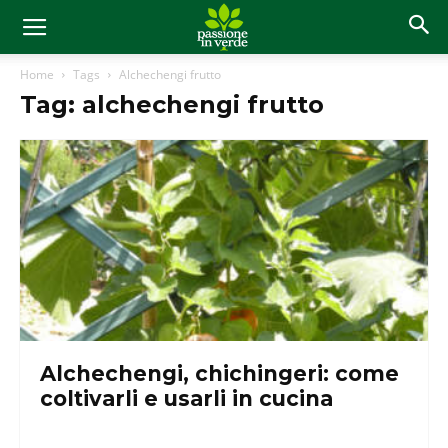
Home
Tags
Alchechengi frutto
Tag: alchechengi frutto
Alchechengi, chichingeri: come
coltivarli e usarli in cucina