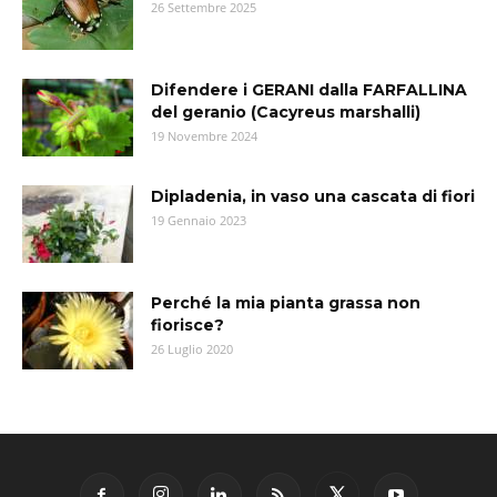
26 Settembre 2025
Difendere i GERANI dalla FARFALLINA
del geranio (Cacyreus marshalli)
19 Novembre 2024
Dipladenia, in vaso una cascata di fiori
19 Gennaio 2023
Perché la mia pianta grassa non
fiorisce?
26 Luglio 2020