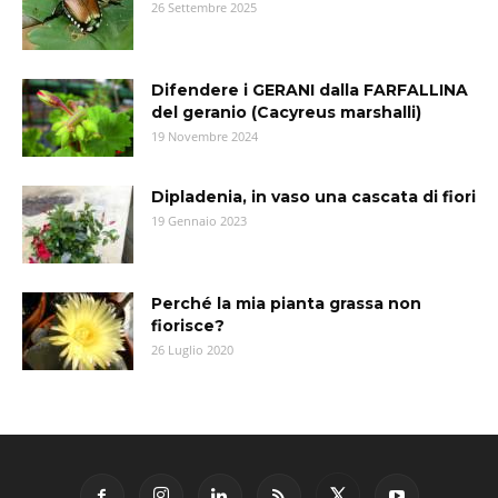
26 Settembre 2025
Difendere i GERANI dalla FARFALLINA
del geranio (Cacyreus marshalli)
19 Novembre 2024
Dipladenia, in vaso una cascata di fiori
19 Gennaio 2023
Perché la mia pianta grassa non
fiorisce?
26 Luglio 2020