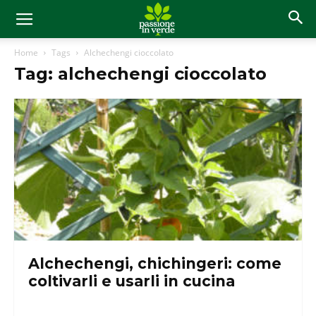
Home
Tags
Alchechengi cioccolato
Tag: alchechengi cioccolato
Alchechengi, chichingeri: come
coltivarli e usarli in cucina