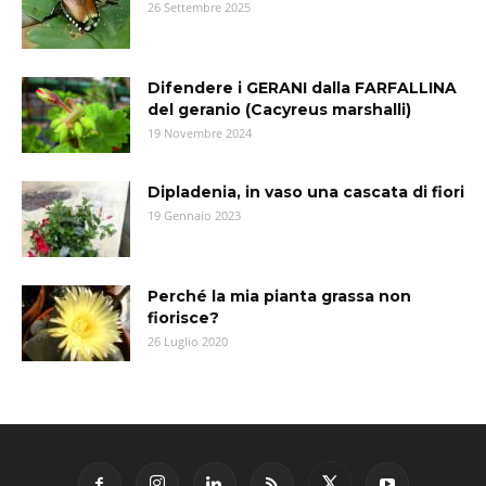
26 Settembre 2025
Difendere i GERANI dalla FARFALLINA
del geranio (Cacyreus marshalli)
19 Novembre 2024
Dipladenia, in vaso una cascata di fiori
19 Gennaio 2023
Perché la mia pianta grassa non
fiorisce?
26 Luglio 2020