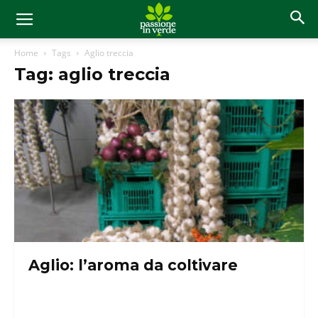
Home
Tags
Aglio treccia
Tag: aglio treccia
Aglio: l’aroma da coltivare