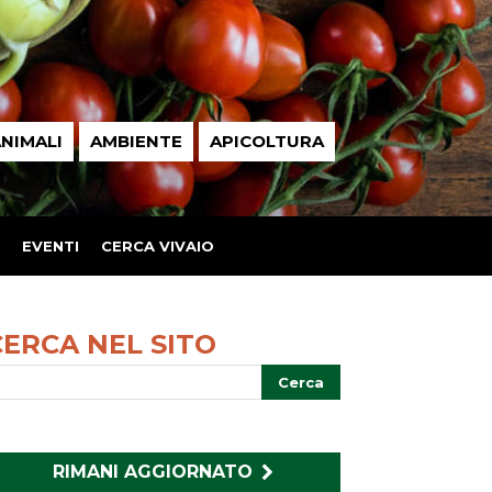
NIMALI
AMBIENTE
APICOLTURA
EVENTI
CERCA VIVAIO
CERCA NEL SITO
RIMANI AGGIORNATO