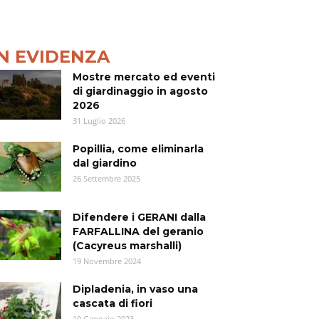
IN EVIDENZA
Mostre mercato ed eventi
di giardinaggio in agosto
2026
31 Luglio 2026
Popillia, come eliminarla
dal giardino
26 Settembre 2025
Difendere i GERANI dalla
FARFALLINA del geranio
(Cacyreus marshalli)
19 Novembre 2024
Dipladenia, in vaso una
cascata di fiori
19 Gennaio 2023