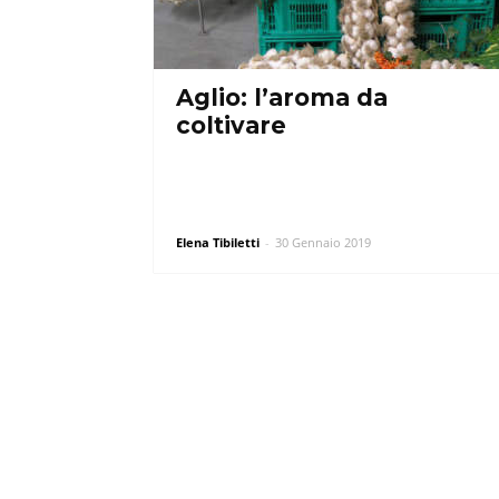
Aglio: l’aroma da
coltivare
Elena Tibiletti
-
30 Gennaio 2019